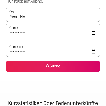
Frühstück auf Airbnb.
Ort
Wenn Ergebnisse verfügbar sind, navigiere mit den Pfeiltaste
Check-in
Check-out
Suche
Kurzstatistiken über Ferienunterkünfte