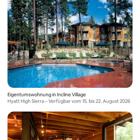
Eigentumswohnung in Incline Village
Hyatt High Sierra – Verfügbar vom 15. bis 22. August 2026