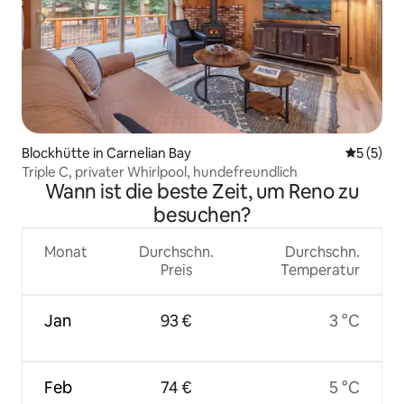
Blockhütte in Carnelian Bay
Durchsch
5 (5)
Triple C, privater Whirlpool, hundefreundlich
Wann ist die beste Zeit, um Reno zu
besuchen?
Monat
Durchschn.
Durchschn.
Preis
Temperatur
Jan
93 €
3 °C
Feb
74 €
5 °C