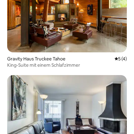
Gravity Haus Truckee Tahoe
Durchsch
5 (4)
King-Suite mit einem Schlafzimmer