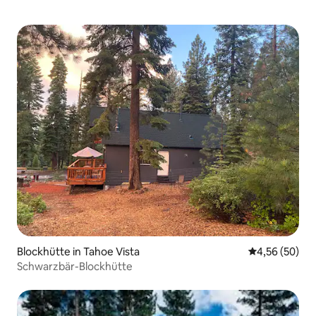
Blockhütte in Tahoe Vista
Durchschnittl
4,56 (50)
Schwarzbär-Blockhütte