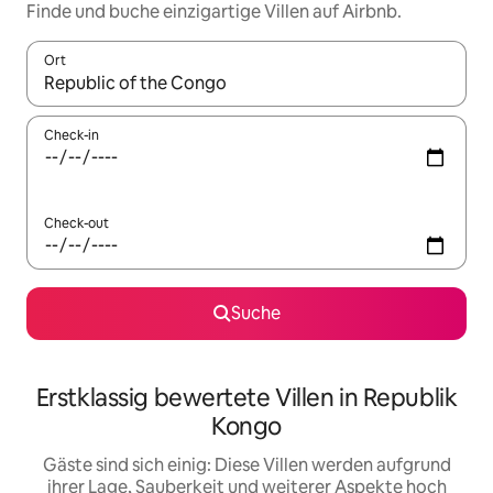
Finde und buche einzigartige Villen auf Airbnb.
Ort
Wenn Ergebnisse verfügbar sind, navigiere mit den Pfeiltaste
Check-in
Check-out
Suche
Erstklassig bewertete Villen in Republik
Kongo
Gäste sind sich einig: Diese Villen werden aufgrund
ihrer Lage, Sauberkeit und weiterer Aspekte hoch