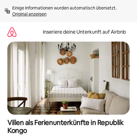
Zu
Einige Informationen wurden automatisch übersetzt. 
Inhalten
Original anzeigen
springen
Inseriere deine Unterkunft auf Airbnb
Villen als Ferienunterkünfte in Republik
Kongo