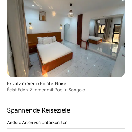
Privatzimmer in Pointe-Noire
Éclat Eden-Zimmer mit Pool in Songolo
Spannende Reiseziele
Andere Arten von Unterkünften