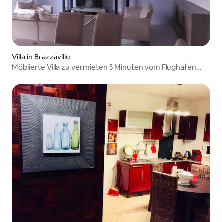
Villa in Brazzaville
Möblierte Villa zu vermieten 5 Minuten vom Flughafen
entfernt