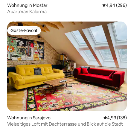
Wohnung in Mostar
Durchschnittli
4,94 (296)
Apartman Kaldrma
Gäste-Favorit
Gäste-Favorit
Wohnung in Sarajevo
Durchschnittl
4,93 (138)
Vielseitiges Loft mit Dachterrasse und Blick auf die Stadt