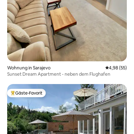
Wohnung in Sarajevo
Durchschnittl
4,98 (55)
Sunset Dream Apartment - neben dem Flughafen
Gäste-Favorit
Beliebter Gäste-Favorit.