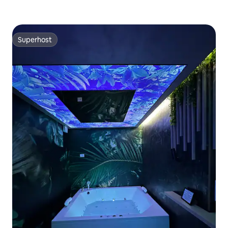
Superhost
Superhost