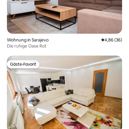
Wohnung in Sarajevo
Durchschnittl
4,86 (36)
Die ruhige Oase Rot
Gäste-Favorit
Gäste-Favorit