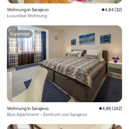
Wohnung in Sarajevo
Durchschnittl
4,84 (32)
Luxuriöse Wohnung
Superhost
Superhost
Wohnung in Sarajevo
Durchschnittli
4,86 (242)
Blue Apartment – Zentrum von Sarajevo