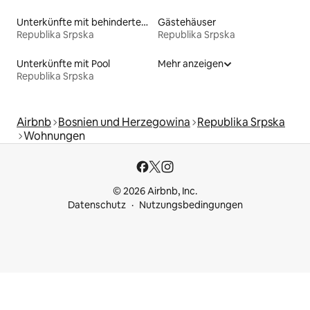
Unterkünfte mit behindertengerechtem Bett
Gästehäuser
Republika Srpska
Republika Srpska
Unterkünfte mit Pool
Mehr anzeigen
Republika Srpska
Airbnb
Bosnien und Herzegowina
Republika Srpska
Wohnungen
© 2026 Airbnb, Inc.
Datenschutz
Nutzungsbedingungen