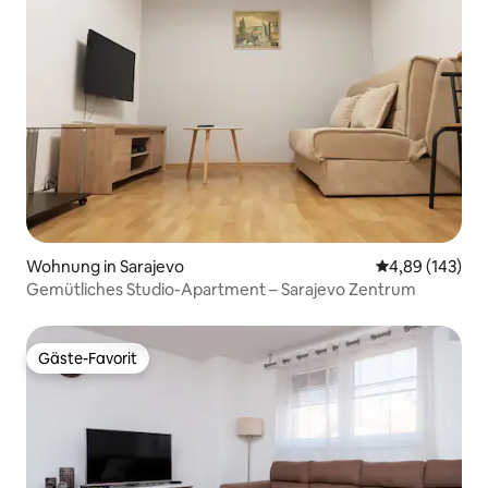
Wohnung in Sarajevo
Durchschnittli
4,89 (143)
Gemütliches Studio-Apartment – Sarajevo Zentrum
Gäste-Favorit
Gäste-Favorit