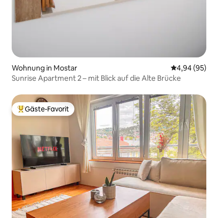
Wohnung in Mostar
Durchschnittl
4,94 (95)
Sunrise Apartment 2 – mit Blick auf die Alte Brücke
Gäste-Favorit
Beliebter Gäste-Favorit.