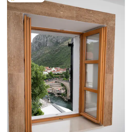
Beliebter Gäste-Favorit.