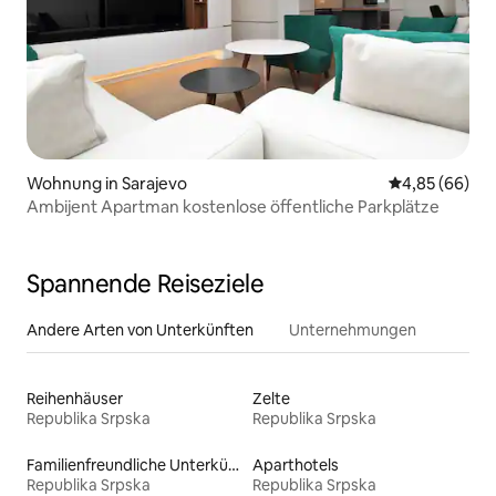
Wohnung in Sarajevo
Durchschnittl
4,85 (66)
Ambijent Apartman kostenlose öffentliche Parkplätze
Spannende Reiseziele
Andere Arten von Unterkünften
Unternehmungen
Reihenhäuser
Zelte
Republika Srpska
Republika Srpska
Familienfreundliche Unterkünfte
Aparthotels
Republika Srpska
Republika Srpska