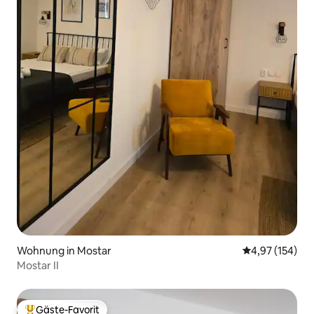
Wohnung in Mostar
Durchschnittl
4,97 (154)
Mostar II
Gäste-Favorit