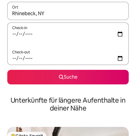
Ort
Wenn Ergebnisse verfügbar sind, navigiere mit den Pfeiltaste
Check-in
Check-out
Suche
Unterkünfte für längere Aufenthalte in
deiner Nähe