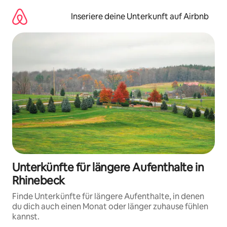
Zu
Inhalten
Inseriere deine Unterkunft auf Airbnb
springen
Unterkünfte für längere Aufenthalte in
Rhinebeck
Finde Unterkünfte für längere Aufenthalte, in denen
du dich auch einen Monat oder länger zuhause fühlen
kannst.