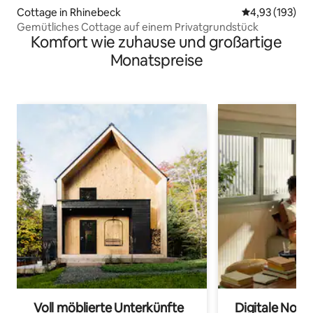
Cottage in Rhinebeck
Durchschnittl
4,93 (193)
Gemütliches Cottage auf einem Privatgrundstück
Komfort wie zuhause und großartige
Monatspreise
Voll möblierte Unterkünfte
Digitale Noma