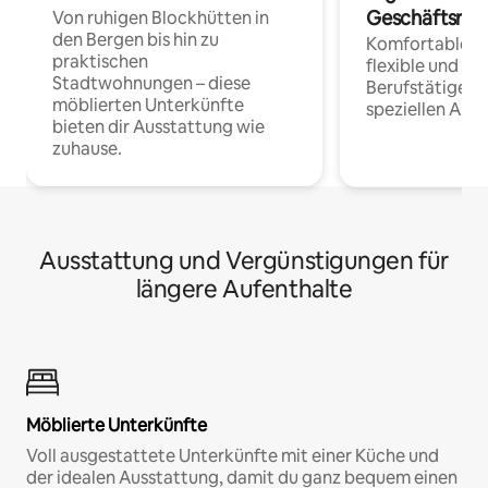
Geschäftsrei
Von ruhigen Blockhütten in
den Bergen bis hin zu
Komfortable Un
praktischen
flexible und o
Stadtwohnungen – diese
Berufstätige 
möblierten Unterkünfte
speziellen Arbe
bieten dir Ausstattung wie
zuhause.
Ausstattung und Vergünstigungen für
längere Aufenthalte
Möblierte Unterkünfte
Voll ausgestattete Unterkünfte mit einer Küche und
der idealen Ausstattung, damit du ganz bequem einen