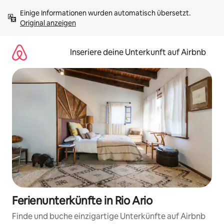
Zu
Einige Informationen wurden automatisch übersetzt. 
Inhalten
Original anzeigen
springen
Inseriere deine Unterkunft auf Airbnb
Ferienunterkünfte in Rio Ario
Finde und buche einzigartige Unterkünfte auf Airbnb