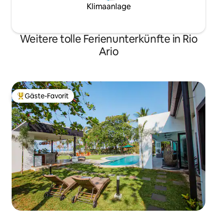
Klimaanlage
Weitere tolle Ferienunterkünfte in Rio
Ario
Gäste-Favorit
Beliebter Gäste-Favorit.