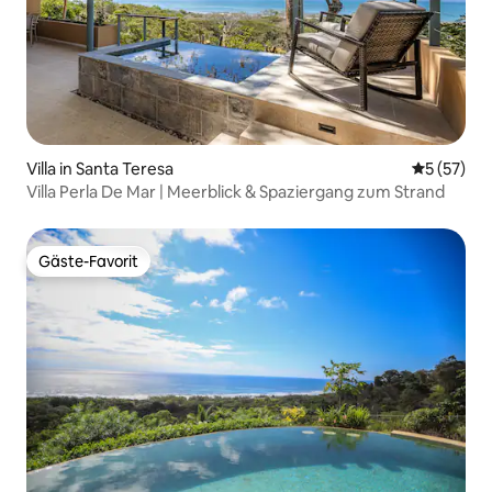
Villa in Santa Teresa
Durchschn
5 (57)
Villa Perla De Mar | Meerblick & Spaziergang zum Strand
Gäste-Favorit
Gäste-Favorit