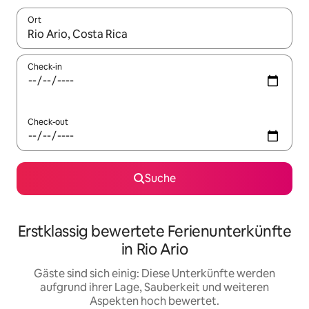
Ort
Wenn Ergebnisse verfügbar sind, navigiere mit den Pfeiltaste
Check-in
Check-out
Suche
Erstklassig bewertete Ferienunterkünfte
in Rio Ario
Gäste sind sich einig: Diese Unterkünfte werden
aufgrund ihrer Lage, Sauberkeit und weiteren
Aspekten hoch bewertet.