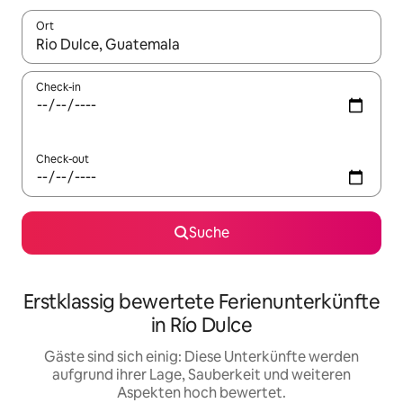
Ort
Wenn Ergebnisse verfügbar sind, navigiere mit den Pfeiltaste
Check-in
Check-out
Suche
Erstklassig bewertete Ferienunterkünfte
in Río Dulce
Gäste sind sich einig: Diese Unterkünfte werden
aufgrund ihrer Lage, Sauberkeit und weiteren
Aspekten hoch bewertet.