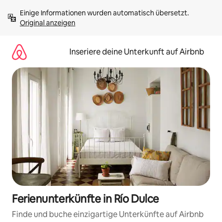
Zu
Einige Informationen wurden automatisch übersetzt. 
Inhalten
Original anzeigen
springen
Inseriere deine Unterkunft auf Airbnb
Ferienunterkünfte in Río Dulce
Finde und buche einzigartige Unterkünfte auf Airbnb