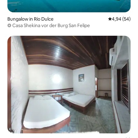
Bungalow in Río Dulce
Durchschnittl
4,94 (54)
❂ Casa Shekina vor der Burg San Felipe