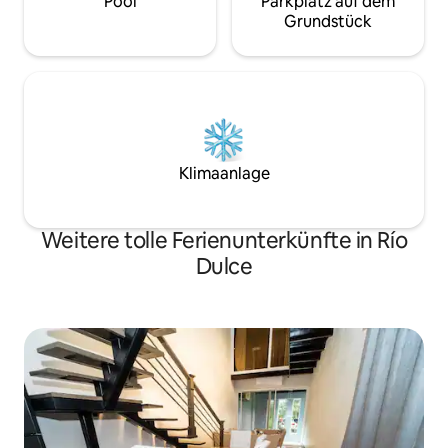
Pool
Parkplatz auf dem
Grundstück
Klimaanlage
Weitere tolle Ferienunterkünfte in Río
Dulce