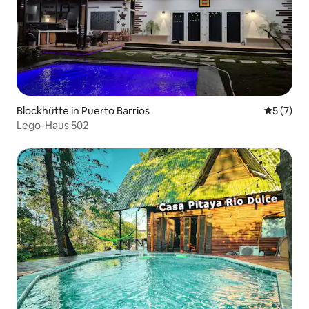
Blockhütte in Puerto Barrios
Durchsch
5 (7)
Lego-Haus 502