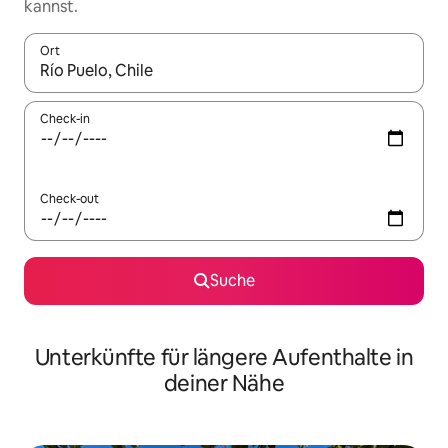
kannst.
Ort
Wenn Ergebnisse verfügbar sind, navigiere mit den Pfeiltaste
Check-in
Check-out
Suche
Unterkünfte für längere Aufenthalte in
deiner Nähe