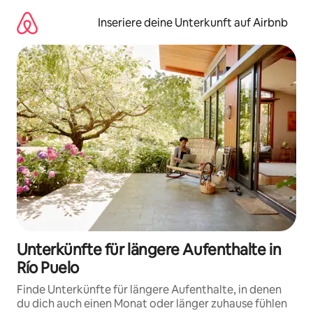
Zu
Inhalten
Inseriere deine Unterkunft auf Airbnb
springen
Unterkünfte für längere Aufenthalte in
Río Puelo
Finde Unterkünfte für längere Aufenthalte, in denen
du dich auch einen Monat oder länger zuhause fühlen