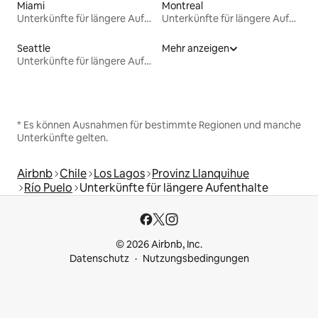
Miami
Montreal
Unterkünfte für längere Aufenthalte
Unterkünfte für längere Aufenthalte
Seattle
Mehr anzeigen
Unterkünfte für längere Aufenthalte
* Es können Ausnahmen für bestimmte Regionen und manche
Unterkünfte gelten.
Airbnb
Chile
Los Lagos
Provinz Llanquihue
Río Puelo
Unterkünfte für längere Aufenthalte
© 2026 Airbnb, Inc.
Datenschutz
Nutzungsbedingungen