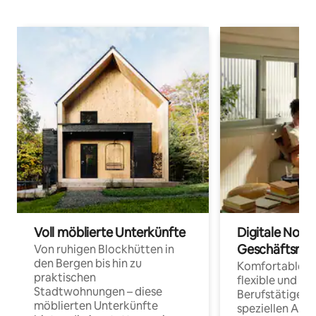
Voll möblierte Unterkünfte
Digitale Noma
Geschäftsrei
Von ruhigen Blockhütten in
den Bergen bis hin zu
Komfortable Un
praktischen
flexible und o
Stadtwohnungen – diese
Berufstätige 
möblierten Unterkünfte
speziellen Arbe