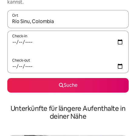
kannst.
Ort
Wenn Ergebnisse verfügbar sind, navigiere mit den Pfeiltaste
Check-in
Check-out
Suche
Unterkünfte für längere Aufenthalte in
deiner Nähe