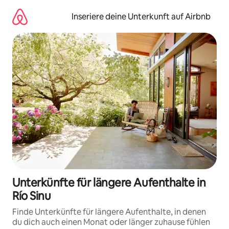
Zu
Inhalten
Inseriere deine Unterkunft auf Airbnb
springen
Unterkünfte für längere Aufenthalte in
Río Sinu
Finde Unterkünfte für längere Aufenthalte, in denen
du dich auch einen Monat oder länger zuhause fühlen