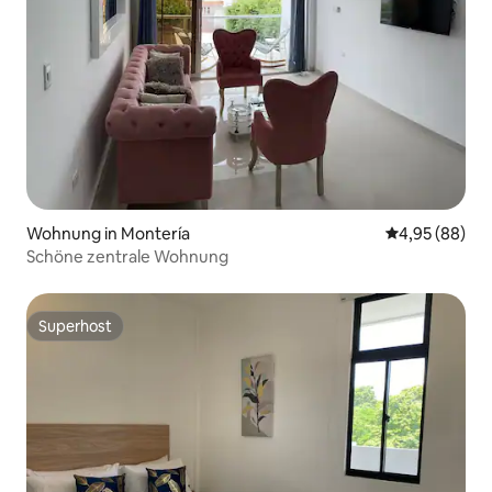
Wohnung in Montería
Durchschnittl
4,95 (88)
Schöne zentrale Wohnung
Superhost
Superhost