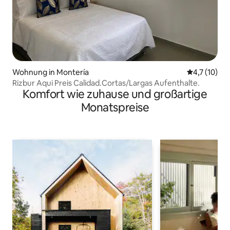
Wohnung in Montería
Durchschnit
4,7 (10)
Rizbur Aqui Preis Calidad.Cortas/Largas Aufenthalte.
Komfort wie zuhause und großartige
Monatspreise