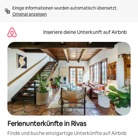
Zu
Einige Informationen wurden automatisch übersetzt. 
Inhalten
Original anzeigen
springen
Inseriere deine Unterkunft auf Airbnb
Ferienunterkünfte in Rivas
Finde und buche einzigartige Unterkünfte auf Airbnb