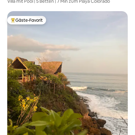
Villa mit Pool | 5 Betten | 7 Min zum Playa Colorado
Gäste-Favorit
Beliebter Gäste-Favorit.