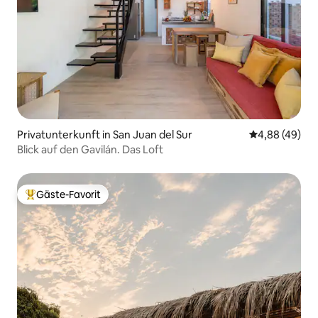
Privatunterkunft in San Juan del Sur
Durchschnittl
4,88 (49)
Blick auf den Gavilán. Das Loft
Gäste-Favorit
Beliebter Gäste-Favorit.