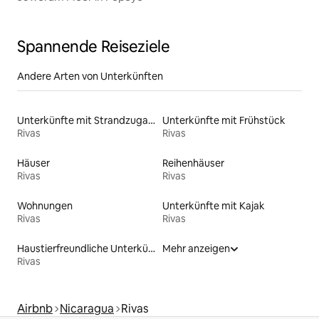
Spannende Reiseziele
Andere Arten von Unterkünften
Unterkünfte mit Strandzugang
Unterkünfte mit Frühstück
Rivas
Rivas
Häuser
Reihenhäuser
Rivas
Rivas
Wohnungen
Unterkünfte mit Kajak
Rivas
Rivas
Haustierfreundliche Unterkünfte
Mehr anzeigen
Rivas
Airbnb
Nicaragua
Rivas