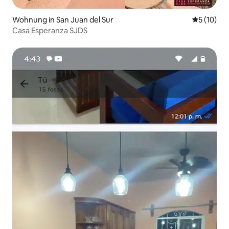
Wohnung in San Juan del Sur
Durchschn
5 (10)
Casa Esperanza SJDS