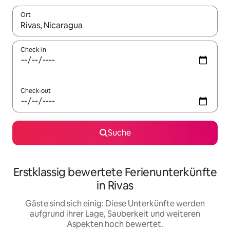
Ort
Wenn Ergebnisse verfügbar sind, navigiere mit den Pfeiltaste
Check-in
Check-out
Suche
Erstklassig bewertete Ferienunterkünfte
in Rivas
Gäste sind sich einig: Diese Unterkünfte werden
aufgrund ihrer Lage, Sauberkeit und weiteren
Aspekten hoch bewertet.