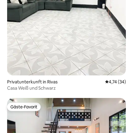
Privatunterkunft in Rivas
Durchschnitt
4,74 (34)
Casa Weiß und Schwarz
Gäste-Favorit
Gäste-Favorit