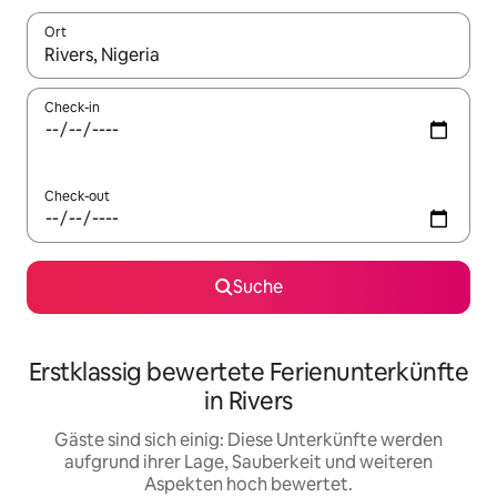
Ort
Wenn Ergebnisse verfügbar sind, navigiere mit den Pfeiltaste
Check-in
Check-out
Suche
Erstklassig bewertete Ferienunterkünfte
in Rivers
Gäste sind sich einig: Diese Unterkünfte werden
aufgrund ihrer Lage, Sauberkeit und weiteren
Aspekten hoch bewertet.