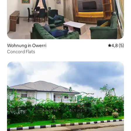
Wohnung in Owerri
Durchschni
4,8 (5)
Concord Flats