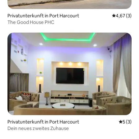
Privatunterkunft in Port Harcourt
Durchschnit
4,67 (3)
The Good House PHC
Privatunterkunft in Port Harcourt
Durchsch
5 (3)
Dein neues zweites Zuhause