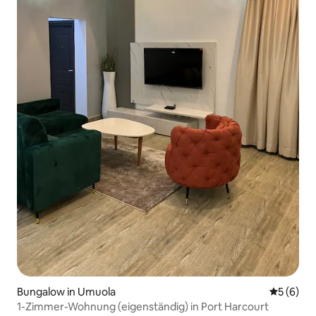
Bungalow in Umuola
Durchschn
5 (6)
1-Zimmer-Wohnung (eigenständig) in Port Harcourt