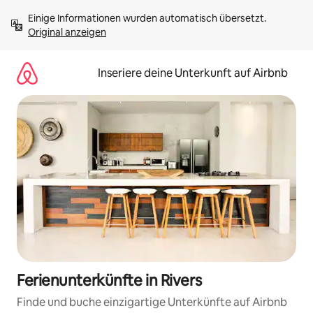
Zu
Einige Informationen wurden automatisch übersetzt. 
Inhalten
Original anzeigen
springen
Inseriere deine Unterkunft auf Airbnb
Ferienunterkünfte in Rivers
Finde und buche einzigartige Unterkünfte auf Airbnb