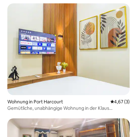
Wohnung in Port Harcourt
Durchschnit
4,67 (3)
Gemütliche, unabhängige Wohnung in der Klaus
Residence