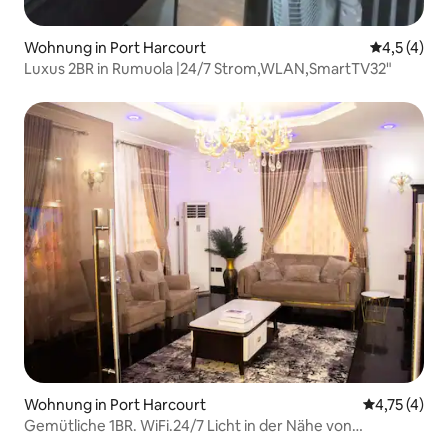
Wohnung in Port Harcourt
Durchschni
4,5 (4)
Luxus 2BR in Rumuola |24/7 Strom,WLAN,SmartTV32"
Wohnung in Port Harcourt
Durchschnit
4,75 (4)
Gemütliche 1BR. WiFi.24/7 Licht in der Nähe von
MarketSquareGRA