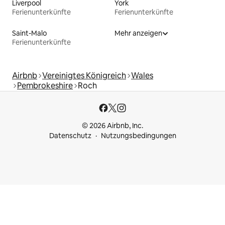
Liverpool
York
Ferienunterkünfte
Ferienunterkünfte
Saint-Malo
Mehr anzeigen
Ferienunterkünfte
Airbnb
Vereinigtes Königreich
Wales
Pembrokeshire
Roch
© 2026 Airbnb, Inc.
Datenschutz
Nutzungsbedingungen