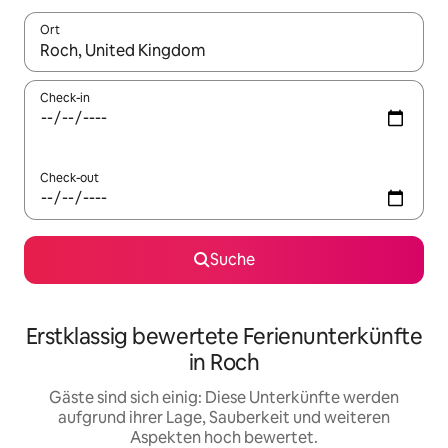
Ort
Wenn Ergebnisse verfügbar sind, navigiere mit den Pfeiltaste
Check-in
Check-out
Suche
Erstklassig bewertete Ferienunterkünfte
in Roch
Gäste sind sich einig: Diese Unterkünfte werden
aufgrund ihrer Lage, Sauberkeit und weiteren
Aspekten hoch bewertet.