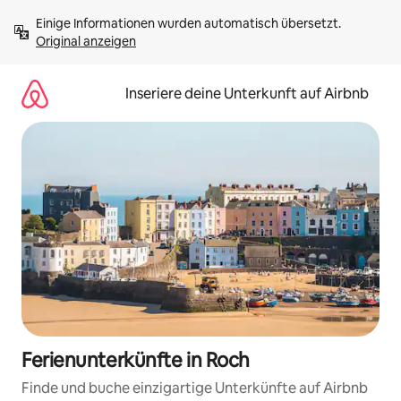
Zu
Einige Informationen wurden automatisch übersetzt. 
Inhalten
Original anzeigen
springen
Inseriere deine Unterkunft auf Airbnb
Ferienunterkünfte in Roch
Finde und buche einzigartige Unterkünfte auf Airbnb