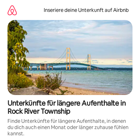
Zu
Inhalten
Inseriere deine Unterkunft auf Airbnb
springen
Unterkünfte für längere Aufenthalte in
Rock River Township
Finde Unterkünfte für längere Aufenthalte, in denen
du dich auch einen Monat oder länger zuhause fühlen
kannst.