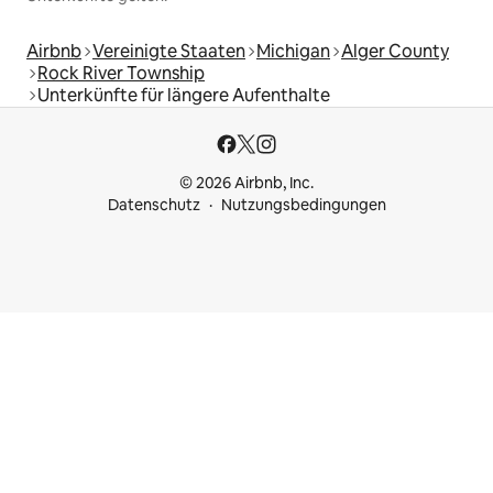
Airbnb
Vereinigte Staaten
Michigan
Alger County
Rock River Township
Unterkünfte für längere Aufenthalte
© 2026 Airbnb, Inc.
Datenschutz
Nutzungsbedingungen