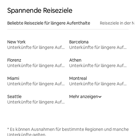
Spannende Reiseziele
Beliebte Reiseziele für längere Aufenthalte
Reiseziele in der 
New York
Barcelona
Unterkünfte für längere Aufenthalte
Unterkünfte für längere Aufenthalte
Florenz
Athen
Unterkünfte für längere Aufenthalte
Unterkünfte für längere Aufenthalte
Miami
Montreal
Unterkünfte für längere Aufenthalte
Unterkünfte für längere Aufenthalte
Seattle
Mehr anzeigen
Unterkünfte für längere Aufenthalte
* Es können Ausnahmen für bestimmte Regionen und manche
Unterkünfte gelten.