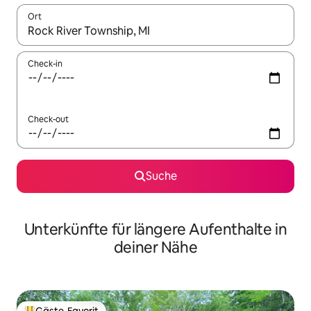
Ort
Wenn Ergebnisse verfügbar sind, navigiere mit den Pfeiltaste
Check-in
Check-out
Suche
Unterkünfte für längere Aufenthalte in
deiner Nähe