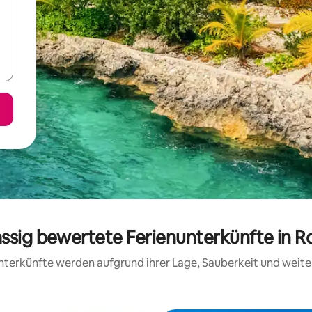
assig bewertete Ferienunterkünfte in Rol
 Unterkünfte werden aufgrund ihrer Lage, Sauberkeit und wei