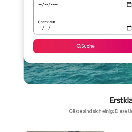
Check-out
Suche
Erstkl
Gäste sind sich einig: Diese