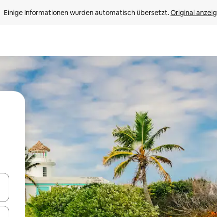
Einige Informationen wurden automatisch übersetzt. 
Original anzei
en Pfeiltasten nach oben und unten oder erkunde die Ergebnisse durc