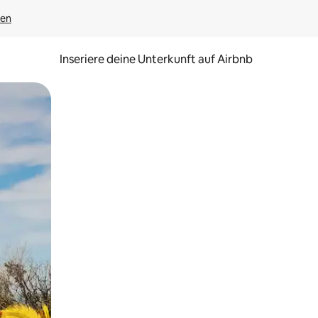
gen
Inseriere deine Unterkunft auf Airbnb
h Berühren oder Wischgesten.