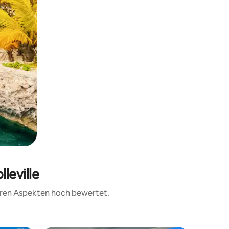
leville
teren Aspekten hoch bewertet.