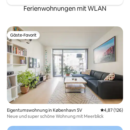
Ferienwohnungen mit WLAN
Gäste-Favorit
Gäste-Favorit
Eigentumswohnung in København SV
Durchschnittl
4,87 (126)
Neue und super schöne Wohnung mit Meerblick