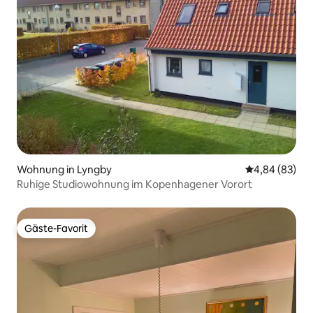
Wohnung in Lyngby
Durchschnittl
4,84 (83)
Ruhige Studiowohnung im Kopenhagener Vorort
Gäste-Favorit
Gäste-Favorit