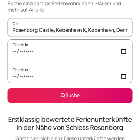
Buche einzigartige Ferienwohnungen, Häuser und
mehr auf Airbnb.
Ort
Wenn Ergebnisse verfügbar sind, navigiere mit den Pfeiltaste
Check-in
Check-out
Suche
Erstklassig bewertete Ferienunterkünfte
in der Nähe von Schloss Rosenborg
Gäste sind sich einig: Diese Unterkünfte werden