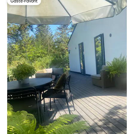
Gäste-Favorit
Gäste-Favorit