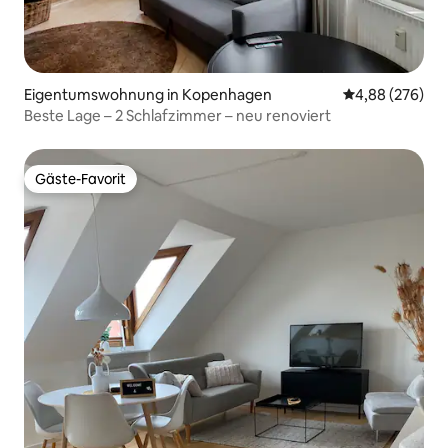
Eigentumswohnung in Kopenhagen
Durchschnittli
4,88 (276)
Beste Lage – 2 Schlafzimmer – neu renoviert
Gäste-Favorit
Gäste-Favorit