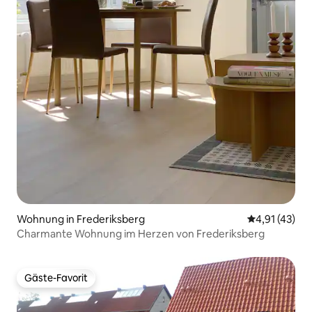
Wohnung in Frederiksberg
Durchschnitt
4,91 (43)
Charmante Wohnung im Herzen von Frederiksberg
Gäste-Favorit
Gäste-Favorit