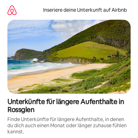
Zu
Inhalten
Inseriere deine Unterkunft auf Airbnb
springen
Unterkünfte für längere Aufenthalte in
Rossglen
Finde Unterkünfte für längere Aufenthalte, in denen
du dich auch einen Monat oder länger zuhause fühlen
kannst.