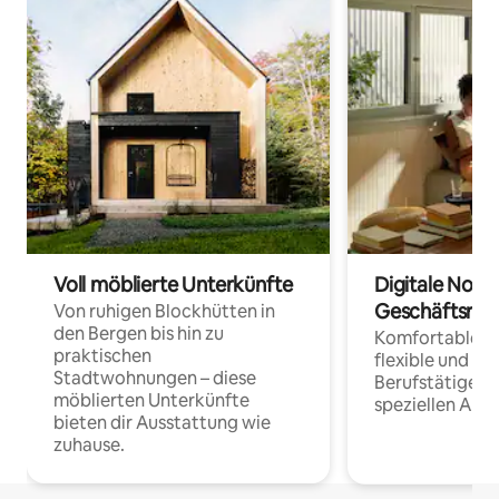
Voll möblierte Unterkünfte
Digitale Noma
Geschäftsrei
Von ruhigen Blockhütten in
den Bergen bis hin zu
Komfortable Un
praktischen
flexible und o
Stadtwohnungen – diese
Berufstätige 
möblierten Unterkünfte
speziellen Arbe
bieten dir Ausstattung wie
zuhause.