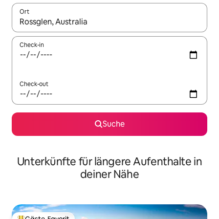
Ort
Wenn Ergebnisse verfügbar sind, navigiere mit den Pfeiltaste
Check-in
Check-out
Suche
Unterkünfte für längere Aufenthalte in
deiner Nähe