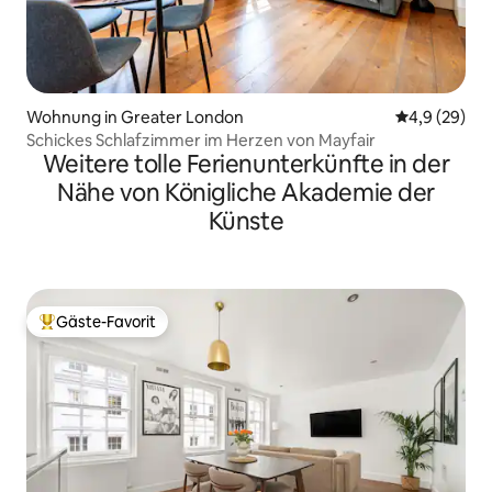
Wohnung in Greater London
Durchschnitt
4,9 (29)
Schickes Schlafzimmer im Herzen von Mayfair
Weitere tolle Ferienunterkünfte in der
Nähe von Königliche Akademie der
Künste
Gäste-Favorit
Beliebter Gäste-Favorit.