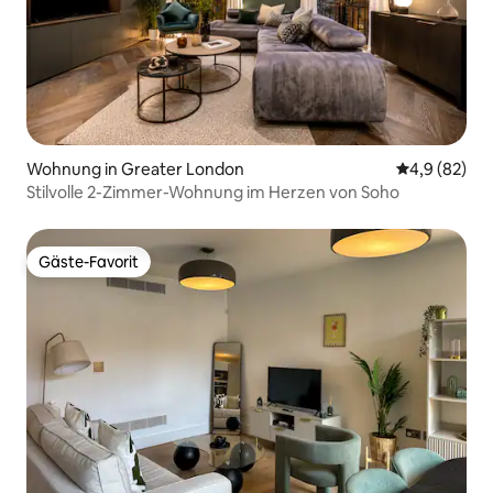
Wohnung in Greater London
Durchschnitt
4,9 (82)
Stilvolle 2-Zimmer-Wohnung im Herzen von Soho
Gäste-Favorit
Gäste-Favorit