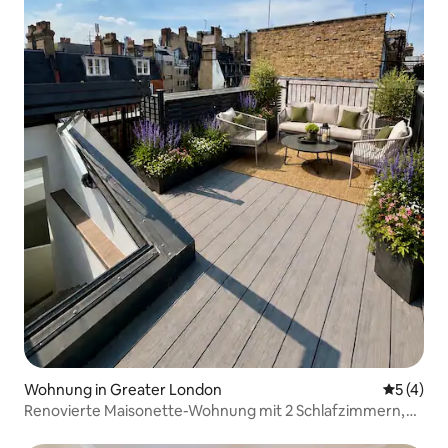
Wohnung in Greater London
Durchsch
5 (4)
Renovierte Maisonette-Wohnung mit 2 Schlafzimmern,
Klimaanlage und Dachterrasse | British Museum