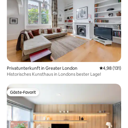
Privatunterkunft in Greater London
Durchschnittl
4,98 (131)
Historisches Kunsthaus in Londons bester Lage!
Gäste-Favorit
Gäste-Favorit