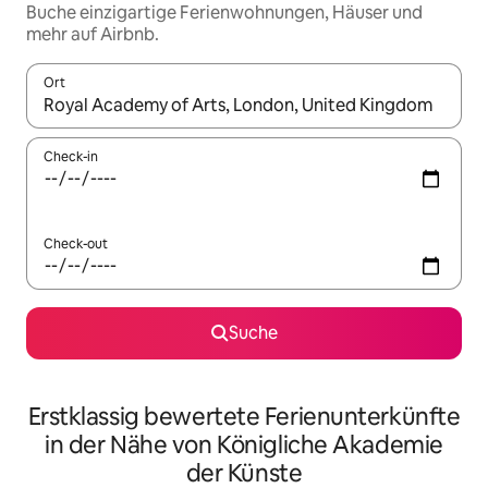
Buche einzigartige Ferienwohnungen, Häuser und
mehr auf Airbnb.
Ort
Wenn Ergebnisse verfügbar sind, navigiere mit den Pfeiltaste
Check-in
Check-out
Suche
Erstklassig bewertete Ferienunterkünfte
in der Nähe von Königliche Akademie
der Künste