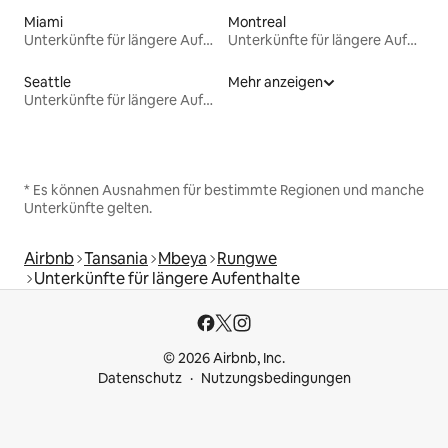
Miami
Montreal
Unterkünfte für längere Aufenthalte
Unterkünfte für längere Aufenthalte
Seattle
Mehr anzeigen
Unterkünfte für längere Aufenthalte
* Es können Ausnahmen für bestimmte Regionen und manche
Unterkünfte gelten.
Airbnb
Tansania
Mbeya
Rungwe
Unterkünfte für längere Aufenthalte
© 2026 Airbnb, Inc.
Datenschutz
Nutzungsbedingungen