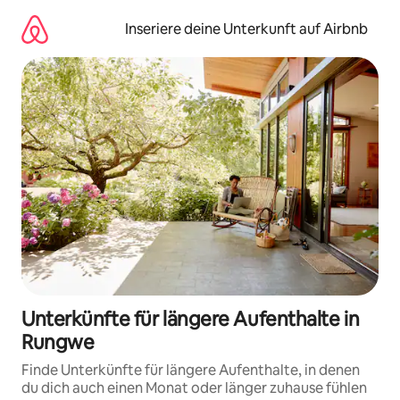
Zu
Inhalten
Inseriere deine Unterkunft auf Airbnb
springen
Unterkünfte für längere Aufenthalte in
Rungwe
Finde Unterkünfte für längere Aufenthalte, in denen
du dich auch einen Monat oder länger zuhause fühlen