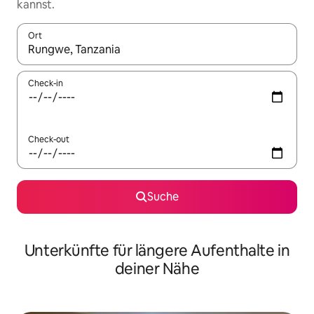
kannst.
Ort
Wenn Ergebnisse verfügbar sind, navigiere mit den Pfeiltaste
Check-in
Check-out
Suche
Unterkünfte für längere Aufenthalte in
deiner Nähe