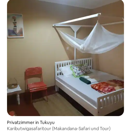
Privatzimmer in Tukuyu
Kaributwigasafaritour (Makandana-Safari und Tour)