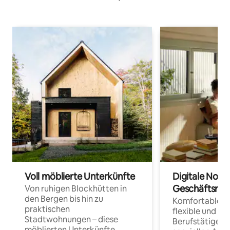
Voll möblierte Unterkünfte
Digitale Noma
Geschäftsrei
Von ruhigen Blockhütten in
den Bergen bis hin zu
Komfortable Un
praktischen
flexible und o
Stadtwohnungen – diese
Berufstätige 
möblierten Unterkünfte