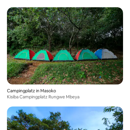
Campingplatz in Masoko
Kisiba Campingplatz Rungwe Mbeya