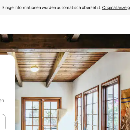
Einige Informationen wurden automatisch übersetzt. 
Original anzei
en
en Pfeiltasten nach oben und unten oder erkunde die Ergebnisse durc