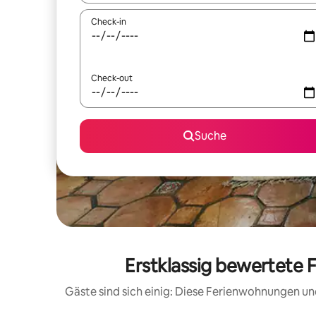
Check-in
Check-out
Suche
Erstklassig bewertete 
Gäste sind sich einig: Diese Ferienwohnungen un