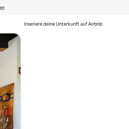
gen
Inseriere deine Unterkunft auf Airbnb
h Berühren oder Wischgesten.