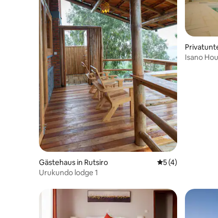
Privatunte
Isano Ho
Gästehaus in Rutsiro
Durchschnittliche
5 (4)
Urukundo lodge 1