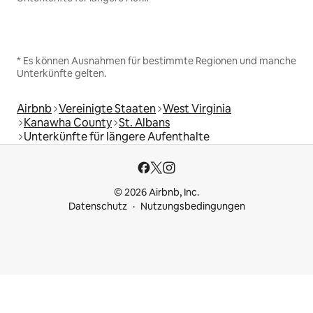
* Es können Ausnahmen für bestimmte Regionen und manche
Unterkünfte gelten.
Airbnb
Vereinigte Staaten
West Virginia
Kanawha County
St. Albans
Unterkünfte für längere Aufenthalte
© 2026 Airbnb, Inc.
Datenschutz
Nutzungsbedingungen