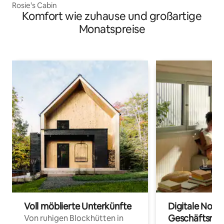
Rosie's Cabin
Komfort wie zuhause und großartige
Monatspreise
Voll möblierte Unterkünfte
Digitale Noma
Geschäftsrei
Von ruhigen Blockhütten in