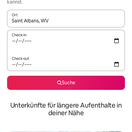
kannst.
Ort
Wenn Ergebnisse verfügbar sind, navigiere mit den Pfeiltaste
Check-in
Check-out
Suche
Unterkünfte für längere Aufenthalte in
deiner Nähe