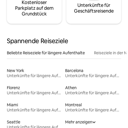
Kostenloser
Unterkünfte für
Parkplatz auf dem
Geschäftsreisende
Grundstück
Spannende Reiseziele
Beliebte Reiseziele für längere Aufenthalte
Reiseziele in der 
New York
Barcelona
Unterkünfte für längere Aufenthalte
Unterkünfte für längere Aufenthalte
Florenz
Athen
Unterkünfte für längere Aufenthalte
Unterkünfte für längere Aufenthalte
Miami
Montreal
Unterkünfte für längere Aufenthalte
Unterkünfte für längere Aufenthalte
Seattle
Mehr anzeigen
Unterkünfte für längere Aufenthalte