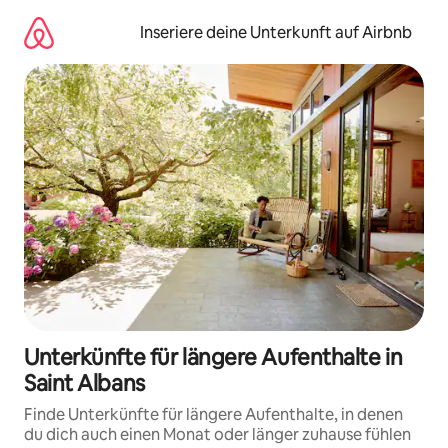
Zu
Inhalten
Inseriere deine Unterkunft auf Airbnb
springen
Unterkünfte für längere Aufenthalte in
Saint Albans
Finde Unterkünfte für längere Aufenthalte, in denen
du dich auch einen Monat oder länger zuhause fühlen