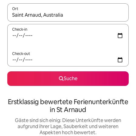
Ort
Wenn Ergebnisse verfügbar sind, navigiere mit den Pfeiltaste
Check-in
Check-out
Suche
Erstklassig bewertete Ferienunterkünfte
in St Arnaud
Gäste sind sich einig: Diese Unterkünfte werden
aufgrund ihrer Lage, Sauberkeit und weiteren
Aspekten hoch bewertet.