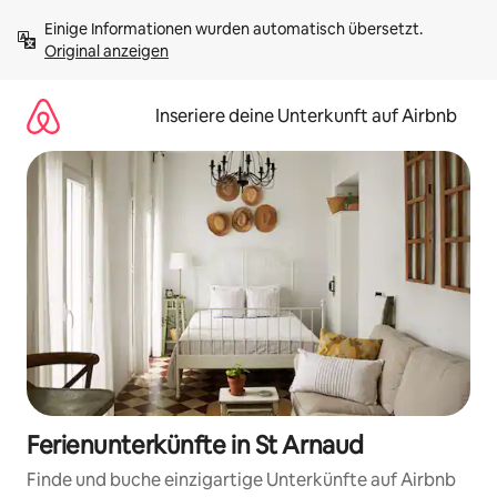
Zu
Einige Informationen wurden automatisch übersetzt. 
Inhalten
Original anzeigen
springen
Inseriere deine Unterkunft auf Airbnb
Ferienunterkünfte in St Arnaud
Finde und buche einzigartige Unterkünfte auf Airbnb