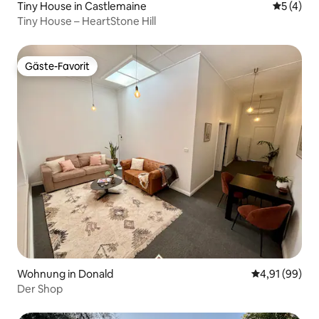
Tiny House in Castlemaine
Durchsch
5 (4)
Tiny House – HeartStone Hill
Gäste-Favorit
Gäste-Favorit
Wohnung in Donald
Durchschnitt
4,91 (99)
Der Shop