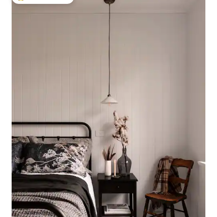
Beliebter Gäste-Favorit.