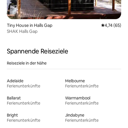
Tiny House in Halls Gap
Durchschnitt
4,74 (65)
SHAK Halls Gap
Spannende Reiseziele
Reiseziele in der Nähe
Adelaide
Melbourne
Ferienunterkünfte
Ferienunterkünfte
Ballarat
Warrnambool
Ferienunterkünfte
Ferienunterkünfte
Bright
Jindabyne
Ferienunterkünfte
Ferienunterkünfte