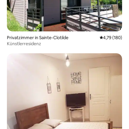
Privatzimmer in Sainte-Clotilde
Durchschnittl
4,79 (180)
Künstlerresidenz