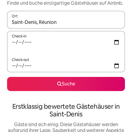
Finde und buche einzigartige Gästehäuser auf Airbnb.
Ort
Wenn Ergebnisse verfügbar sind, navigiere mit den Pfeiltaste
Check-in
Check-out
Suche
Erstklassig bewertete Gästehäuser in
Saint-Denis
Gäste sind sich einig: Diese Gästehäuser werden
aufgrund ihrer Lage, Sauberkeit und weiterer Aspekte