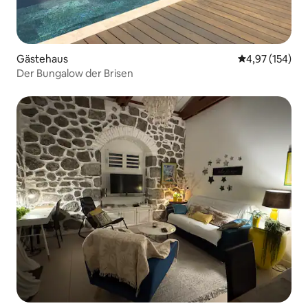
Gästehaus
Durchschnittl
4,97 (154)
Der Bungalow der Brisen