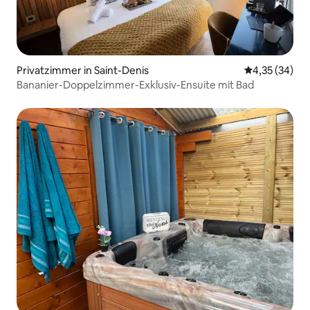
Privatzimmer in Saint-Denis
Durchschnitt
4,35 (34)
Bananier-Doppelzimmer-Exklusiv-Ensuite mit Bad