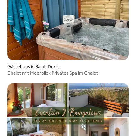
Gästehaus in Saint-Denis
Chalet mit Meerblick Privates Spa im Chalet