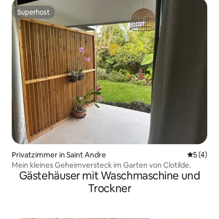
Superhost
Superhost
Privatzimmer in Saint Andre
Durchsch
5 (4)
Mein kleines Geheimversteck im Garten von Clotilde.
Gästehäuser mit Waschmaschine und
Trockner