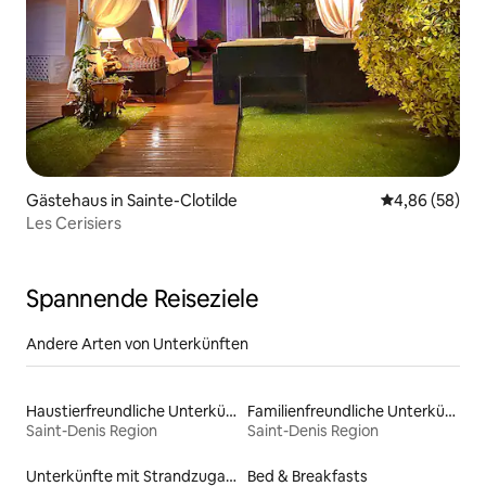
Gästehaus in Sainte-Clotilde
Durchschnittl
4,86 (58)
Les Cerisiers
Spannende Reiseziele
Andere Arten von Unterkünften
Haustierfreundliche Unterkünfte
Familienfreundliche Unterkünfte
Saint-Denis Region
Saint-Denis Region
Unterkünfte mit Strandzugang
Bed & Breakfasts