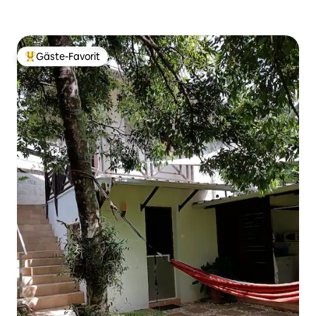
Gäste-Favorit
Beliebter Gäste-Favorit.