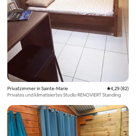
Privatzimmer in Sainte-Marie
Durchschnittl
4,29 (82)
Privates und klimatisiertes Studio RENOVIERT Standing