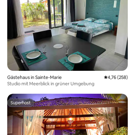
Gästehaus in Sainte-Marie
Durchschnittli
4,76 (258)
Studio mit Meerblick in grüner Umgebung
Superhost
Superhost