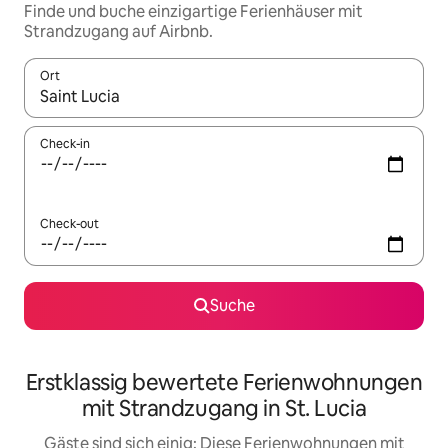
Finde und buche einzigartige Ferienhäuser mit
Strandzugang auf Airbnb.
Ort
Wenn Ergebnisse verfügbar sind, navigiere mit den Pfeiltaste
Check-in
Check-out
Suche
Erstklassig bewertete Ferienwohnungen
mit Strandzugang in St. Lucia
Gäste sind sich einig: Diese Ferienwohnungen mit