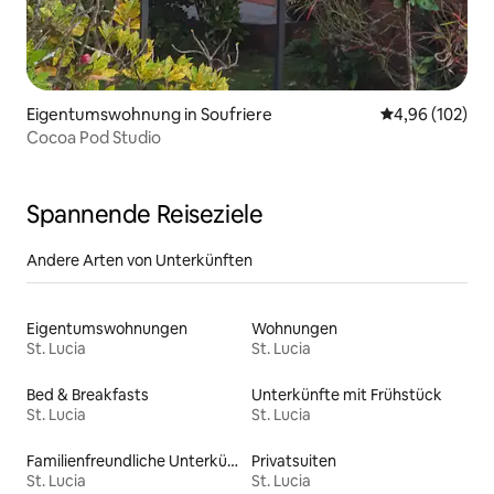
Eigentumswohnung in Soufriere
Durchschnittli
4,96 (102)
Cocoa Pod Studio
Spannende Reiseziele
Andere Arten von Unterkünften
Eigentumswohnungen
Wohnungen
St. Lucia
St. Lucia
Bed & Breakfasts
Unterkünfte mit Frühstück
St. Lucia
St. Lucia
Familienfreundliche Unterkünfte
Privatsuiten
St. Lucia
St. Lucia