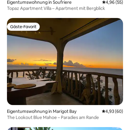
Eigentumswohnung in Soufriere
Durchschnittl
4,96 (55)
Topaz Apartment Villa – Apartment mit Bergblick
Gäste-Favorit
Gäste-Favorit
Eigentumswohnung in Marigot Bay
Durchschnittl
4,93 (60)
The Lookout Blue Mahoe – Paradies am Rande