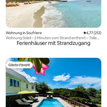
Wohnung in Soufriere
Durchschnittl
4,77 (212)
Wohnung Soleil – 2 Minuten vom Strand entfernt – Tolle
Ferienhäuser mit Strandzugang
Aussicht
Gäste-Favorit
Gäste-Favorit