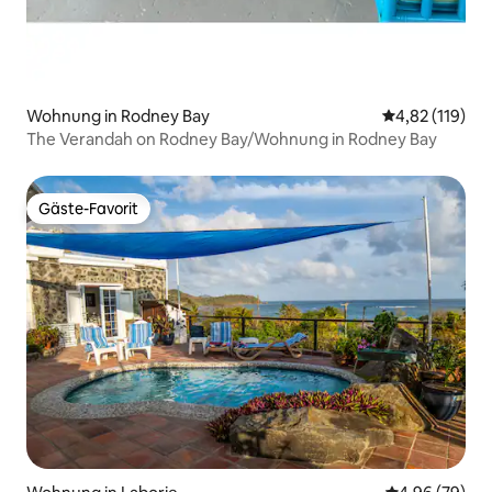
Wohnung in Rodney Bay
Durchschnittl
4,82 (119)
The Verandah on Rodney Bay/Wohnung in Rodney Bay
Gäste-Favorit
Gäste-Favorit