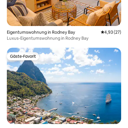
Eigentumswohnung in Rodney Bay
Durchschnitt
4,93 (27)
Luxus-Eigentumswohnung in Rodney Bay
Gäste-Favorit
Gäste-Favorit