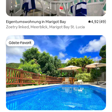
Eigentumswohnung in Marigot Bay
Durchschnittl
4,92 (49)
Zoetry linked, Meerblick, Marigot Bay St. Lucia
Gäste-Favorit
Gäste-Favorit