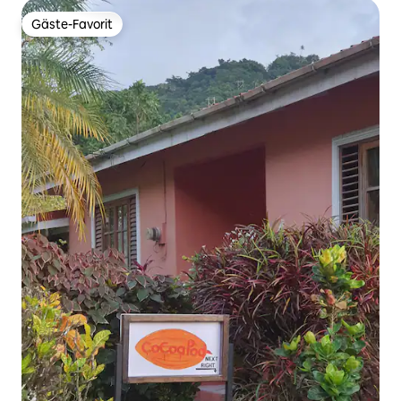
Gäste-Favorit
Gäste-Favorit