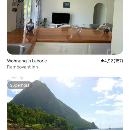
Wohnung in Laborie
Durchschnittl
4,92 (157)
Flamboyant Inn
Superhost
Superhost