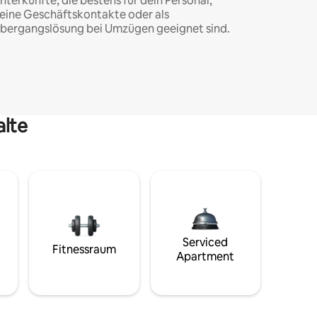
nterkünfte, die bestens für dein Personal,
eine Geschäftskontakte oder als
bergangslösung bei Umzügen geeignet sind.
alte
Serviced
Fitnessraum
Apartment