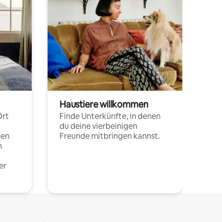
Haustiere willkommen
Ort
Finde Unterkünfte, in denen
du deine vierbeinigen
pen
Freunde mitbringen kannst.
n
er