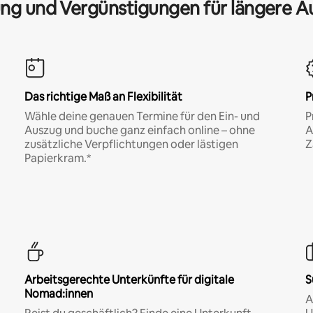
ng und Vergünstigungen für längere A
Das richtige Maß an Flexibilität
P
Wähle deine genauen Termine für den Ein- und
P
Auszug und buche ganz einfach online – ohne
A
zusätzliche Verpflichtungen oder lästigen
Z
Papierkram.*
Arbeitsgerechte Unterkünfte für digitale
S
Nomad:innen
A