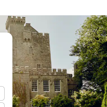
en Pfeiltasten nach oben und unten oder erkunde die Ergebnisse durc