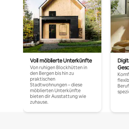
Voll möblierte Unterkünfte
Digi
Gesc
Von ruhigen Blockhütten in
den Bergen bis hin zu
Komfo
praktischen
flexi
Stadtwohnungen – diese
Beru
möblierten Unterkünfte
spezi
bieten dir Ausstattung wie
zuhause.