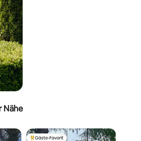
er Nähe
Gäste-Favorit
Beliebter Gäste-Favorit.