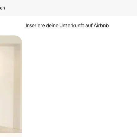
gen
Inseriere deine Unterkunft auf Airbnb
h Berühren oder Wischgesten.