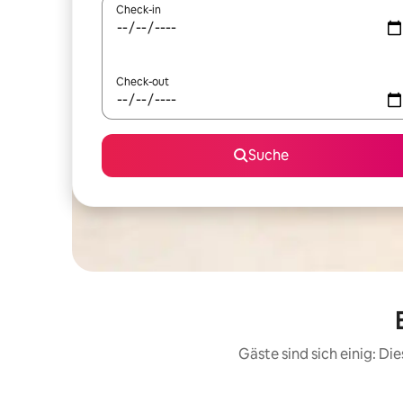
Check-in
Check-out
Suche
Gäste sind sich einig: D