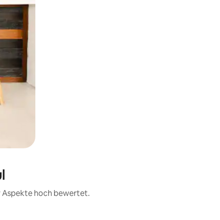
l
er Aspekte hoch bewertet.