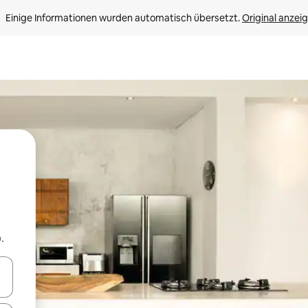
Einige Informationen wurden automatisch übersetzt. 
Original anzei
.
en Pfeiltasten nach oben und unten oder erkunde die Ergebnisse durc