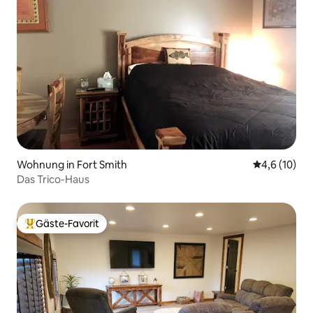
Wohnung in Fort Smith
Durchschnit
4,6 (10)
Das Trico-Haus
Gäste-Favorit
Beliebter Gäste-Favorit.