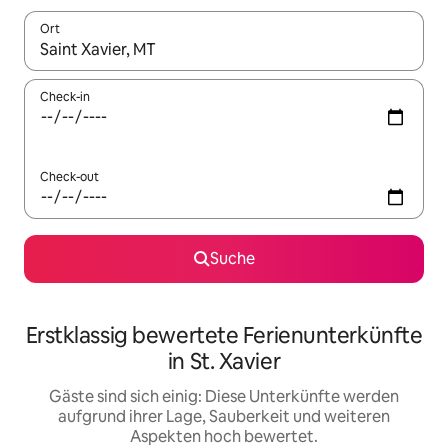
Ort
Wenn Ergebnisse verfügbar sind, navigiere mit den Pfeiltaste
Check-in
Check-out
Suche
Erstklassig bewertete Ferienunterkünfte
in St. Xavier
Gäste sind sich einig: Diese Unterkünfte werden
aufgrund ihrer Lage, Sauberkeit und weiteren
Aspekten hoch bewertet.