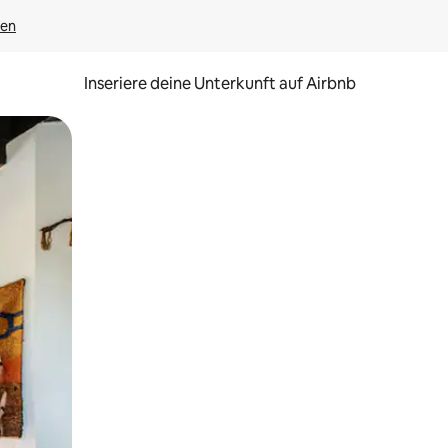
gen
Inseriere deine Unterkunft auf Airbnb
h Berühren oder Wischgesten.