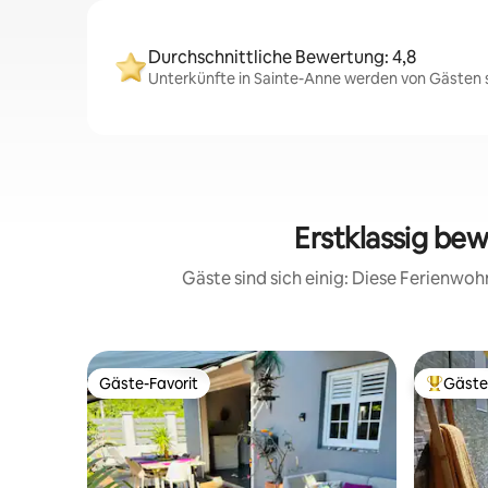
Durchschnittliche Bewertung: 4,8
Unterkünfte in Sainte-Anne werden von Gästen s
Erstklassig be
Gäste sind sich einig: Diese Ferienwo
Gäste-Favorit
Gäste
Gäste-Favorit
Beliebte