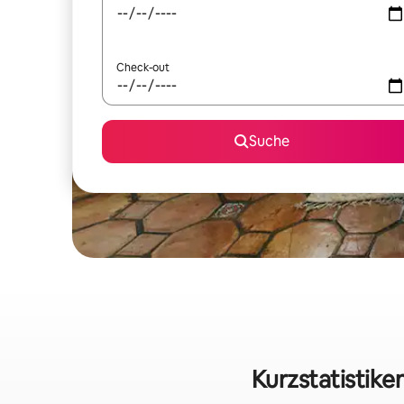
Check-out
Suche
Kurzstatistike