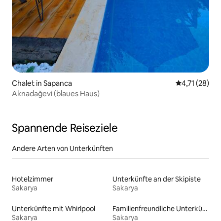
Chalet in Sapanca
Durchschnitt
4,71 (28)
Aknadağevi (blaues Haus)
Spannende Reiseziele
Andere Arten von Unterkünften
Hotelzimmer
Unterkünfte an der Skipiste
Sakarya
Sakarya
Unterkünfte mit Whirlpool
Familienfreundliche Unterkünfte
Sakarya
Sakarya