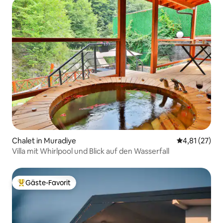
Chalet in Muradiye
Durchschnitt
4,81 (27)
Villa mit Whirlpool und Blick auf den Wasserfall
Gäste-Favorit
Beliebter Gäste-Favorit.