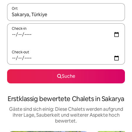
Ort
Wenn Ergebnisse verfügbar sind, navigiere mit den Pfeiltaste
Check-in
Check-out
Suche
Erstklassig bewertete Chalets in Sakarya
Gäste sind sich einig: Diese Chalets werden aufgrund
ihrer Lage, Sauberkeit und weiterer Aspekte hoch
bewertet.