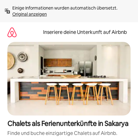
Zu
Einige Informationen wurden automatisch übersetzt. 
Inhalten
Original anzeigen
springen
Inseriere deine Unterkunft auf Airbnb
Chalets als Ferienunterkünfte in Sakarya
Finde und buche einzigartige Chalets auf Airbnb.