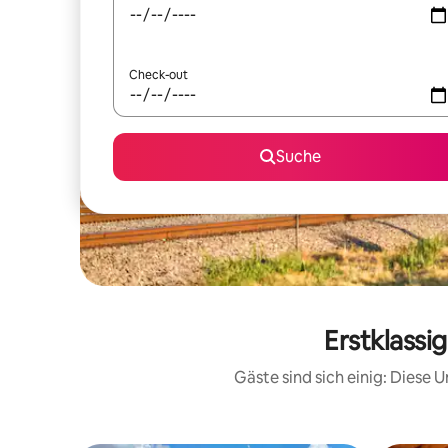
Check-out
Suche
Erstklassi
Gäste sind sich einig: Diese