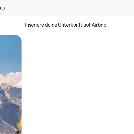
gen
Inseriere deine Unterkunft auf Airbnb
h Berühren oder Wischgesten.