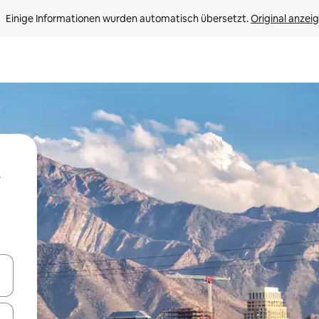
Einige Informationen wurden automatisch übersetzt. 
Original anzei
en Pfeiltasten nach oben und unten oder erkunde die Ergebnisse durc