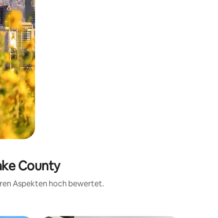
Lake County
teren Aspekten hoch bewertet.