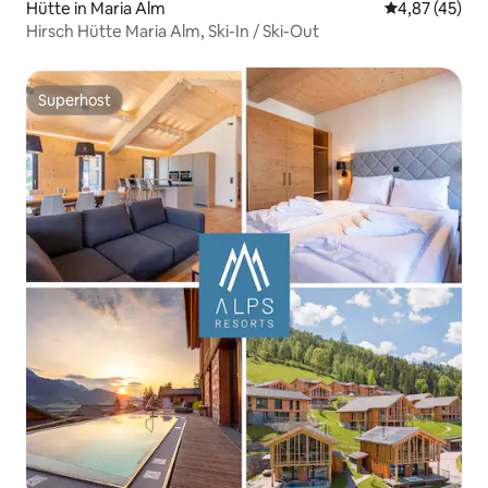
Hütte in Maria Alm
Durchschnitt
4,87 (45)
Hirsch Hütte Maria Alm, Ski-In / Ski-Out
Superhost
Superhost