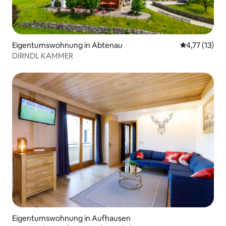
Eigentumswohnung in Abtenau
Durchschnitt
4,77 (13)
DIRNDL KAMMER
Eigentumswohnung in Aufhausen