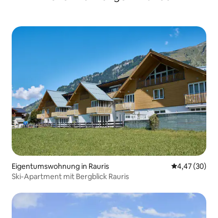
Eigentumswohnung in Rauris
Durchschnittl
4,47 (30)
Ski-Apartment mit Bergblick Rauris