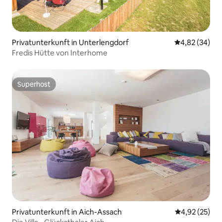
Privatunterkunft in Unterlengdorf
Durchschnittl
4,82 (34)
Fredis Hütte von Interhome
Superhost
Superhost
Privatunterkunft in Aich-Assach
Durchschnitt
4,92 (25)