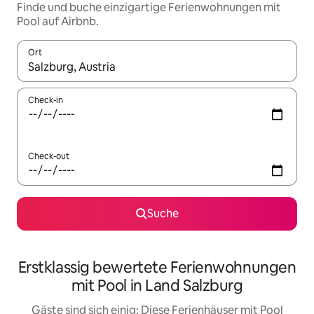
Finde und buche einzigartige Ferienwohnungen mit
Pool auf Airbnb.
Ort
Wenn Ergebnisse verfügbar sind, navigiere mit den Pfeiltaste
Check-in
Check-out
Suche
Erstklassig bewertete Ferienwohnungen
mit Pool in Land Salzburg
Gäste sind sich einig: Diese Ferienhäuser mit Pool