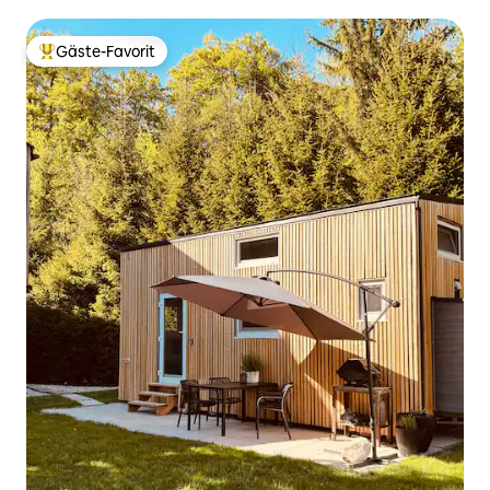
Gäste-Favorit
Beliebter Gäste-Favorit.