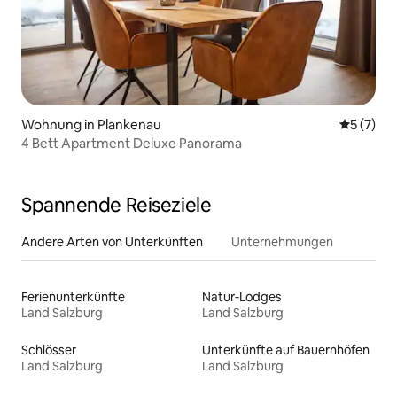
Wohnung in Plankenau
Durchsch
5 (7)
4 Bett Apartment Deluxe Panorama
Spannende Reiseziele
Andere Arten von Unterkünften
Unternehmungen
Ferienunterkünfte
Natur-Lodges
Land Salzburg
Land Salzburg
Schlösser
Unterkünfte auf Bauernhöfen
Land Salzburg
Land Salzburg