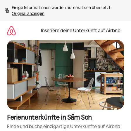
Zu
Einige Informationen wurden automatisch übersetzt. 
Inhalten
Original anzeigen
springen
Inseriere deine Unterkunft auf Airbnb
Ferienunterkünfte in Sầm Sơn
Finde und buche einzigartige Unterkünfte auf Airbnb