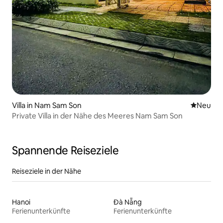
Villa in Nam Sam Son
Neue Unt
Neu
Private Villa in der Nähe des Meeres Nam Sam Son
Spannende Reiseziele
Reiseziele in der Nähe
Hanoi
Đà Nẵng
Ferienunterkünfte
Ferienunterkünfte