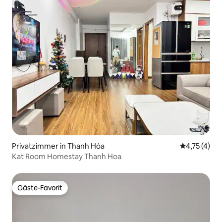
Privatzimmer in Thanh Hóa
Durchschnit
4,75 (4)
Kat Room Homestay Thanh Hoa
Gäste-Favorit
Gäste-Favorit