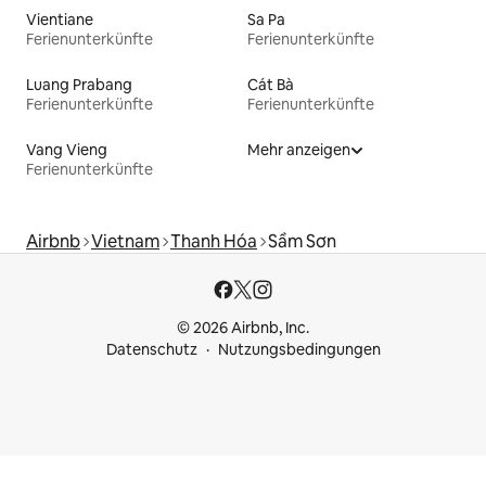
Vientiane
Sa Pa
Ferienunterkünfte
Ferienunterkünfte
Luang Prabang
Cát Bà
Ferienunterkünfte
Ferienunterkünfte
Vang Vieng
Mehr anzeigen
Ferienunterkünfte
Airbnb
Vietnam
Thanh Hóa
Sầm Sơn
© 2026 Airbnb, Inc.
Datenschutz
Nutzungsbedingungen