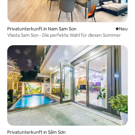
Privatunterkunft in Nam Sam Son
Neue Unt
Neu
Vlasta Sam Son - Die perfekte Wahl für diesen Sommer
Privatunterkunft in Sầm Sơn