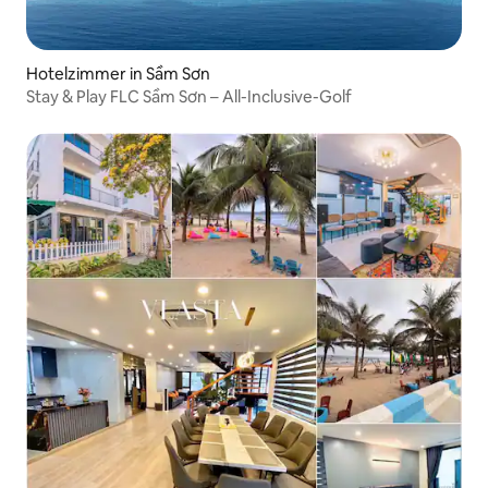
Hotelzimmer in Sầm Sơn
Stay & Play FLC Sầm Sơn – All-Inclusive-Golf