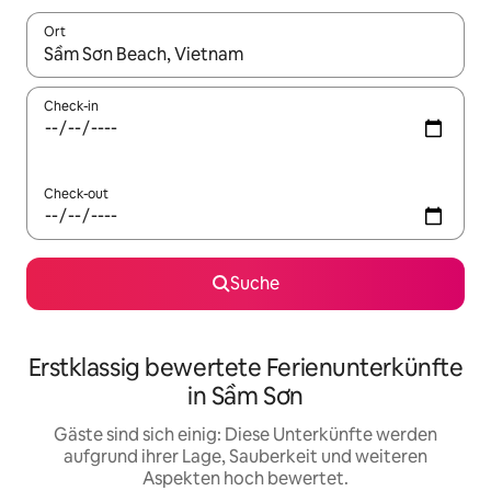
Ort
Wenn Ergebnisse verfügbar sind, navigiere mit den Pfeiltaste
Check-in
Check-out
Suche
Erstklassig bewertete Ferienunterkünfte
in Sầm Sơn
Gäste sind sich einig: Diese Unterkünfte werden
aufgrund ihrer Lage, Sauberkeit und weiteren
Aspekten hoch bewertet.