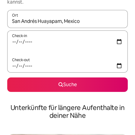
kannst.
Ort
Wenn Ergebnisse verfügbar sind, navigiere mit den Pfeiltaste
Check-in
Check-out
Suche
Unterkünfte für längere Aufenthalte in
deiner Nähe