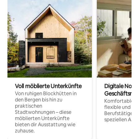
Voll möblierte Unterkünfte
Digitale Noma
Geschäftsrei
Von ruhigen Blockhütten in
den Bergen bis hin zu
Komfortable Un
praktischen
flexible und o
Stadtwohnungen – diese
Berufstätige 
möblierten Unterkünfte
speziellen Arbe
bieten dir Ausstattung wie
zuhause.