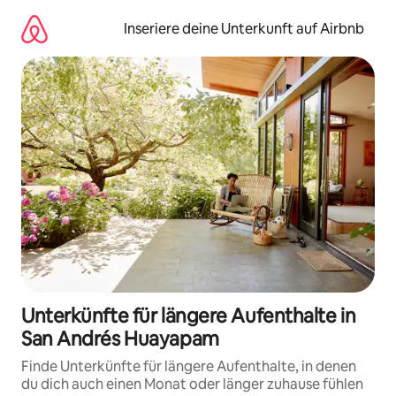
Zu
Inhalten
Inseriere deine Unterkunft auf Airbnb
springen
Unterkünfte für längere Aufenthalte in
San Andrés Huayapam
Finde Unterkünfte für längere Aufenthalte, in denen
du dich auch einen Monat oder länger zuhause fühlen