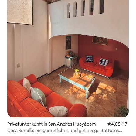
Privatunterkunft in San Andrés Huayápam
Durchschnitt
4,88 (17)
Casa Semilla: ein gemütliches und gut ausgestattetes