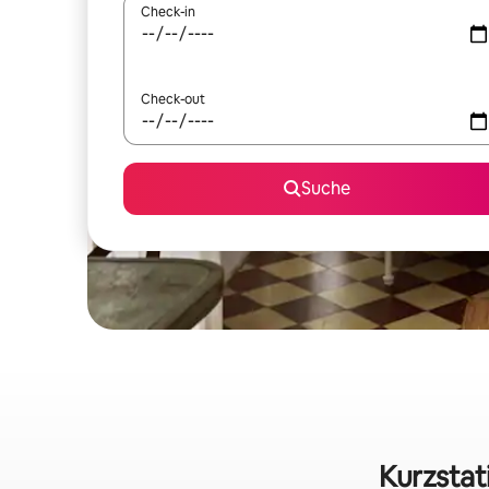
Check-in
Check-out
Suche
Kurzstat