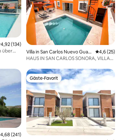
11 Bewertungen
urchschnittliche Bewertung: 4,92 von 5, 134 Bewertungen
4,92 (134)
n über
Villa in San Carlos Nuevo Guay
Durchschnittliche B
4,6 (25)
mas
HAUS IN SAN CARLOS SONORA, VILLA
MEXICANA 8.
Gäste-Favorit
Gäste-Favorit
urchschnittliche Bewertung: 4,68 von 5, 241 Bewertungen
4,68 (241)