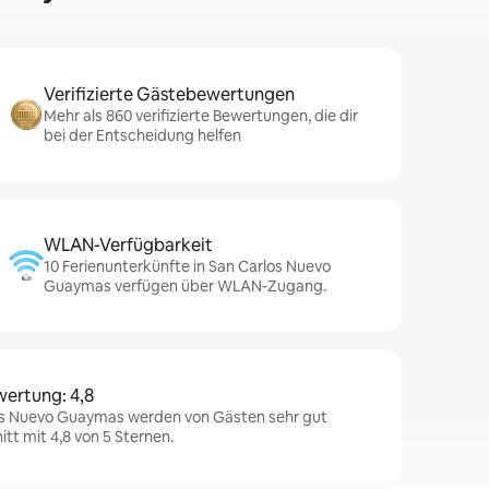
Verifizierte Gästebewertungen
Mehr als 860 verifizierte Bewertungen, die dir
bei der Entscheidung helfen
WLAN-Verfügbarkeit
10 Ferienunterkünfte in San Carlos Nuevo
Guaymas verfügen über WLAN-Zugang.
wertung: 4,8
los Nuevo Guaymas werden von Gästen sehr gut
tt mit 4,8 von 5 Sternen.