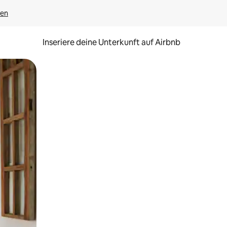
gen
Inseriere deine Unterkunft auf Airbnb
h Berühren oder Wischgesten.