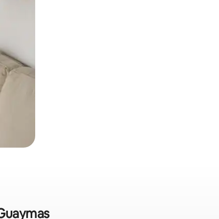
o Guaymas