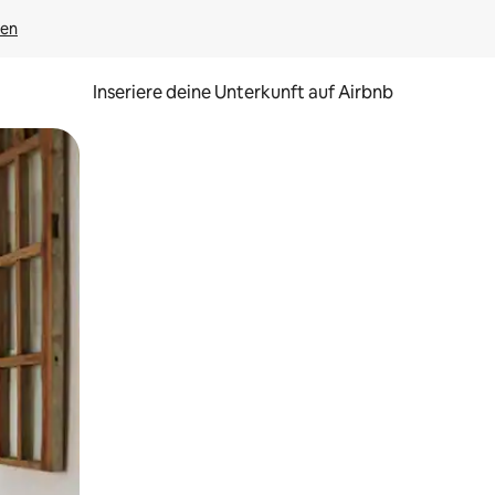
gen
Inseriere deine Unterkunft auf Airbnb
h Berühren oder Wischgesten.