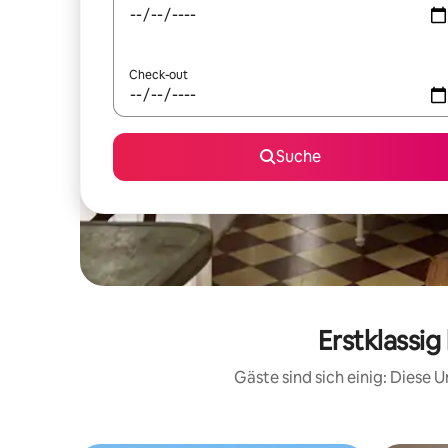
Check-out
Suche
Erstklassi
Gäste sind sich einig: Diese