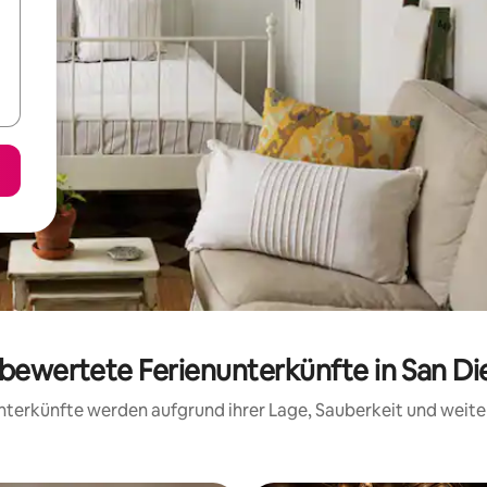
g bewertete Ferienunterkünfte in San D
 Unterkünfte werden aufgrund ihrer Lage, Sauberkeit und wei