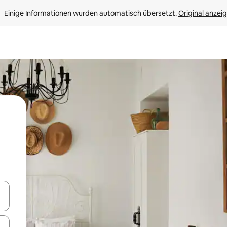
Einige Informationen wurden automatisch übersetzt. 
Original anzei
en Pfeiltasten nach oben und unten oder erkunde die Ergebnisse durc