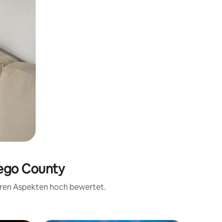
iego County
teren Aspekten hoch bewertet.