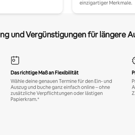
einzigartiger Merkmale.
ng und Vergünstigungen für längere A
Das richtige Maß an Flexibilität
P
Wähle deine genauen Termine für den Ein- und
P
Auszug und buche ganz einfach online – ohne
A
zusätzliche Verpflichtungen oder lästigen
Z
Papierkram.*