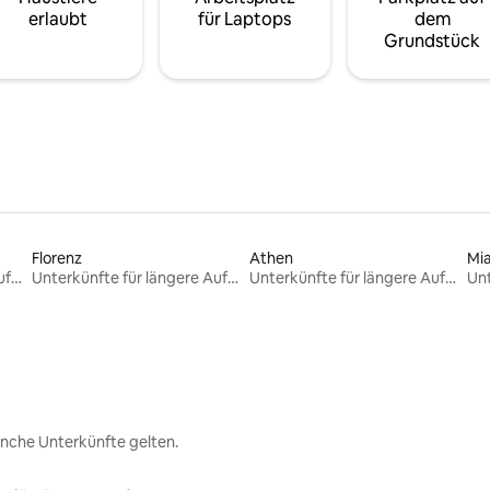
erlaubt
für Laptops
dem
Grundstück
Florenz
Athen
Mi
Unterkünfte für längere Aufenthalte
Unterkünfte für längere Aufenthalte
Unterkünfte für längere Aufenthalte
nche Unterkünfte gelten.