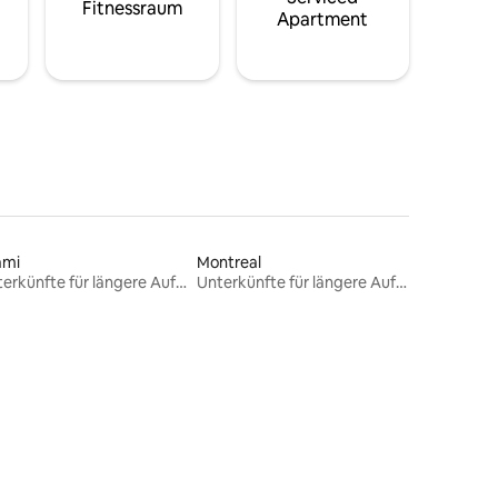
Fitnessraum
Apartment
ami
Montreal
Unterkünfte für längere Aufenthalte
Unterkünfte für längere Aufenthalte