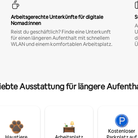
Arbeitsgerechte Unterkünfte für digitale
S
Nomad:innen
A
Reist du geschäftlich? Finde eine Unterkunft
U
für einen längeren Aufenthalt mit schnellem
d
WLAN und einem komfortablen Arbeitsplatz.
Ü
iebte Ausstattung für längere Aufenth
Kostenloser
Haustiere
Arbeitsplatz
Parkplatz auf