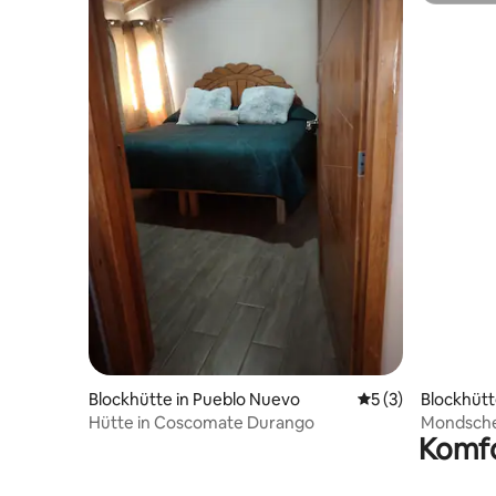
Blockhütte in Pueblo Nuevo
Durchschnittliche
5 (3)
Blockhütt
Hütte in Coscomate Durango
Mondsche
Komfo