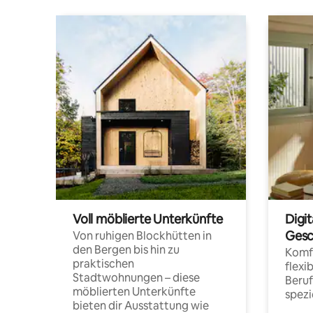
Voll möblierte Unterkünfte
Digi
Gesc
Von ruhigen Blockhütten in
den Bergen bis hin zu
Komfo
praktischen
flexi
Stadtwohnungen – diese
Beru
möblierten Unterkünfte
spezi
bieten dir Ausstattung wie