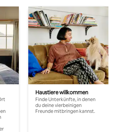
Haustiere willkommen
Ort
Finde Unterkünfte, in denen
du deine vierbeinigen
pen
Freunde mitbringen kannst.
n
er