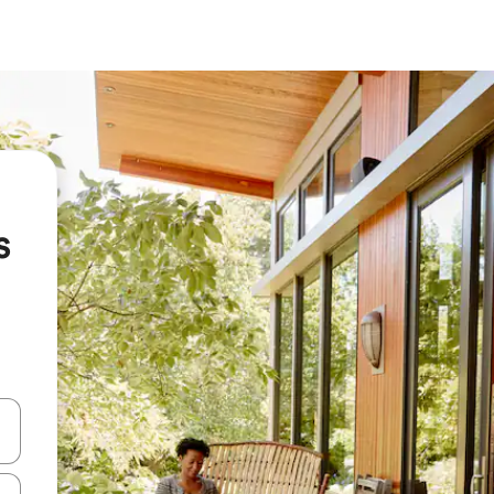
s
en Pfeiltasten nach oben und unten oder erkunde die Ergebnisse durc