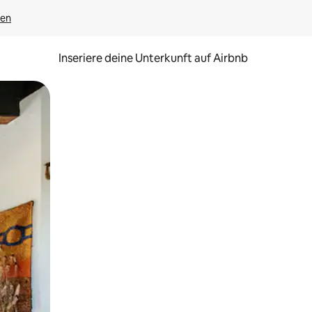
gen
Inseriere deine Unterkunft auf Airbnb
h Berühren oder Wischgesten.