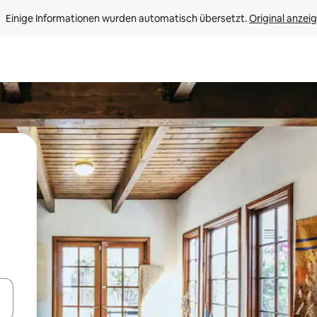
Einige Informationen wurden automatisch übersetzt. 
Original anzei
en Pfeiltasten nach oben und unten oder erkunde die Ergebnisse durc