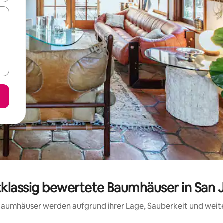
tklassig bewertete Baumhäuser in San 
e Baumhäuser werden aufgrund ihrer Lage, Sauberkeit und wei