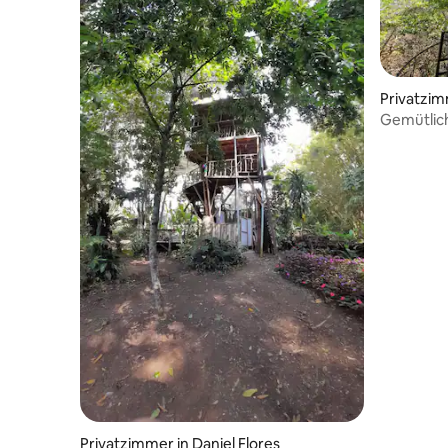
Privatzim
Gemütlich
Naturschu
Privatzimmer in Daniel Flores