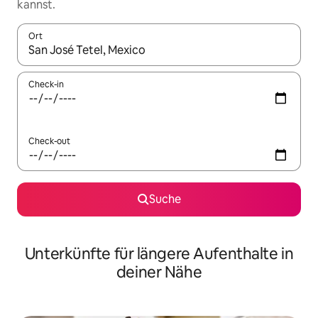
kannst.
Ort
Wenn Ergebnisse verfügbar sind, navigiere mit den Pfeiltaste
Check-in
Check-out
Suche
Unterkünfte für längere Aufenthalte in
deiner Nähe