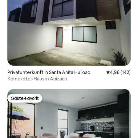
Privatunterkunft in Santa Anita Huiloac
Durchschnittli
4,96 (142)
Komplettes Haus in Apizaco
Gäste-Favorit
Gäste-Favorit