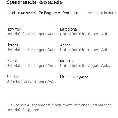
Spannende Reiseziele
Beliebte Reiseziele für längere Aufenthalte
Reiseziele in der 
New York
Barcelona
Unterkünfte für längere Aufenthalte
Unterkünfte für längere Aufenthalte
Florenz
Athen
Unterkünfte für längere Aufenthalte
Unterkünfte für längere Aufenthalte
Miami
Montreal
Unterkünfte für längere Aufenthalte
Unterkünfte für längere Aufenthalte
Seattle
Mehr anzeigen
Unterkünfte für längere Aufenthalte
* Es können Ausnahmen für bestimmte Regionen und manche
Unterkünfte gelten.