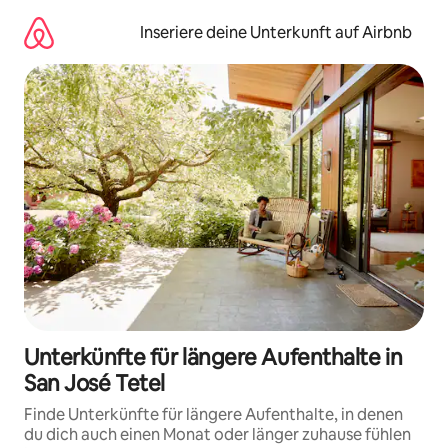
Zu
Inhalten
Inseriere deine Unterkunft auf Airbnb
springen
Unterkünfte für längere Aufenthalte in
San José Tetel
Finde Unterkünfte für längere Aufenthalte, in denen
du dich auch einen Monat oder länger zuhause fühlen