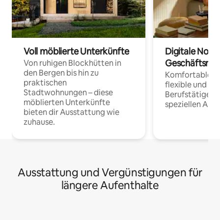
Voll möblierte Unterkünfte
Digitale Noma
Geschäftsrei
Von ruhigen Blockhütten in
den Bergen bis hin zu
Komfortable Un
praktischen
flexible und o
Stadtwohnungen – diese
Berufstätige 
möblierten Unterkünfte
speziellen Arbe
bieten dir Ausstattung wie
zuhause.
Ausstattung und Vergünstigungen für
längere Aufenthalte