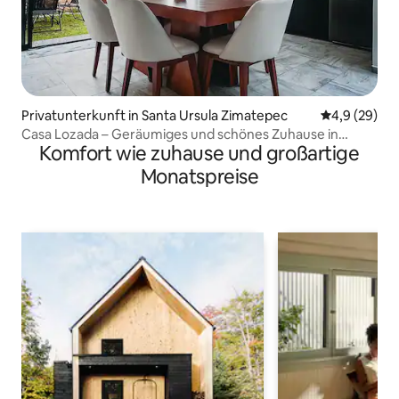
Privatunterkunft in Santa Ursula Zimatepec
Durchschnitt
4,9 (29)
Casa Lozada – Geräumiges und schönes Zuhause in
Komfort wie zuhause und großartige
Apizaco
Monatspreise