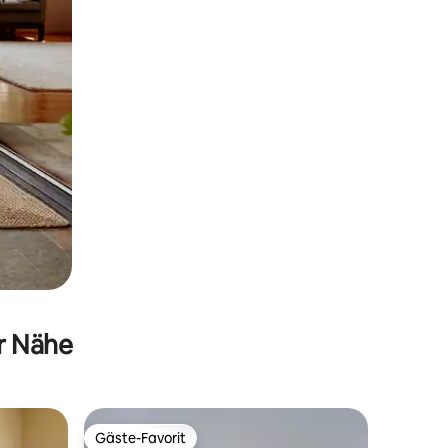
er Nähe
Gäste-Favorit
Gäste-Favorit