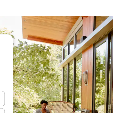
en Pfeiltasten nach oben und unten oder erkunde die Ergebnisse durc