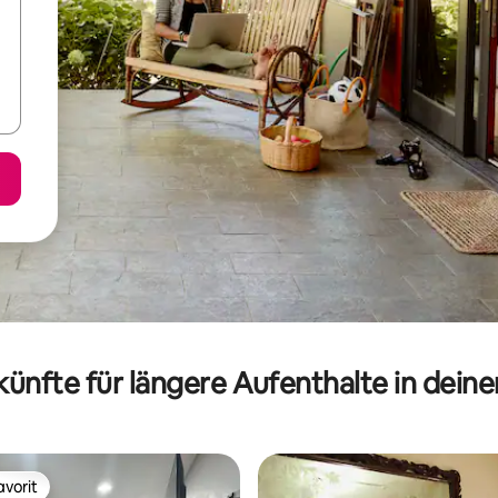
ünfte für längere Aufenthalte in dein
vorit
vorit