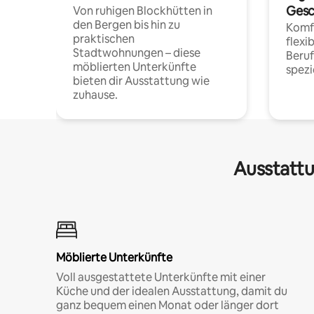
Gesc
Von ruhigen Blockhütten in
den Bergen bis hin zu
Komfo
praktischen
flexi
Stadtwohnungen – diese
Beru
möblierten Unterkünfte
spezi
bieten dir Ausstattung wie
zuhause.
Ausstattu
Möblierte Unterkünfte
Voll ausgestattete Unterkünfte mit einer
Küche und der idealen Ausstattung, damit du
ganz bequem einen Monat oder länger dort