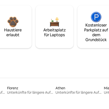
Kostenloser
Haustiere
Arbeitsplatz
Parkplatz auf
erlaubt
für Laptops
dem
Grundstück
Florenz
Athen
Mi
Unterkünfte für längere Aufenthalte
Unterkünfte für längere Aufenthalte
Unterkünfte für längere Aufenthalte