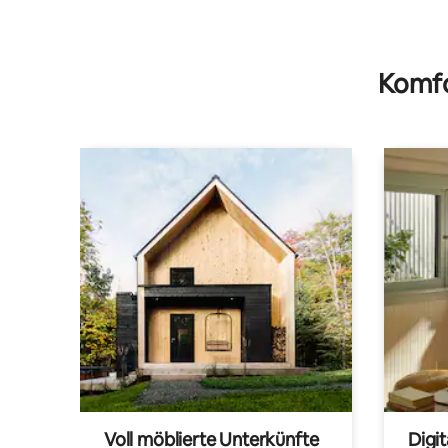
Komfo
Voll möblierte Unterkünfte
Digi