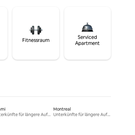
Serviced
Fitnessraum
Apartment
ami
Montreal
Unterkünfte für längere Aufenthalte
Unterkünfte für längere Aufenthalte