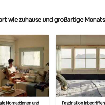
rt wie zuhause und großartige Monats
tale Nomad:innen und
Faszination inbegriffen