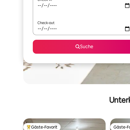
Check-out
Suche
Unterk
Gäste-Favorit
Gäste-Fa
Beliebter Gäste-Favorit.
Gäste-Fa