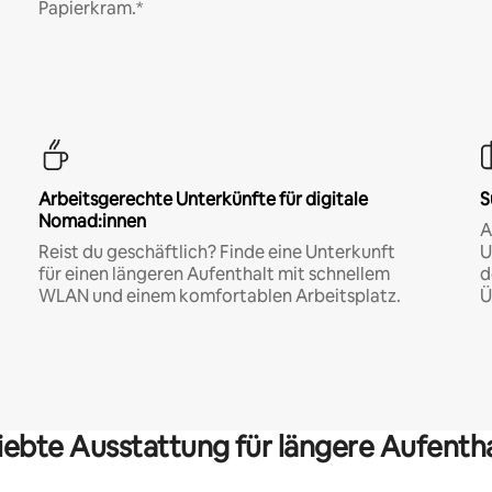
Papierkram.*
Arbeitsgerechte Unterkünfte für digitale
S
Nomad:innen
A
Reist du geschäftlich? Finde eine Unterkunft
U
für einen längeren Aufenthalt mit schnellem
d
WLAN und einem komfortablen Arbeitsplatz.
Ü
iebte Ausstattung für längere Aufenth