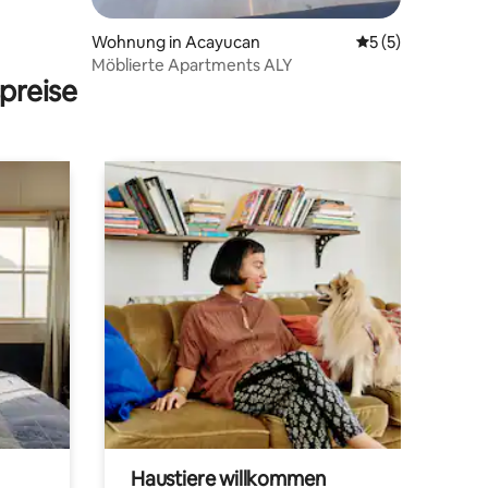
Wohnung in Acayucan
Durchschnittlich
5 (5)
Möblierte Apartments ALY
preise
Haustiere willkommen