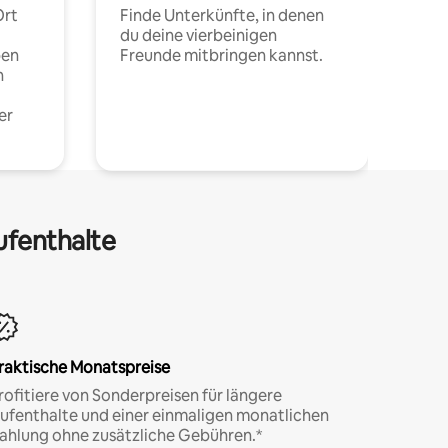
Ort
Finde Unterkünfte, in denen
du deine vierbeinigen
pen
Freunde mitbringen kannst.
n
er
ufenthalte
raktische Monatspreise
rofitiere von Sonderpreisen für längere
ufenthalte und einer einmaligen monatlichen
ahlung ohne zusätzliche Gebühren.*