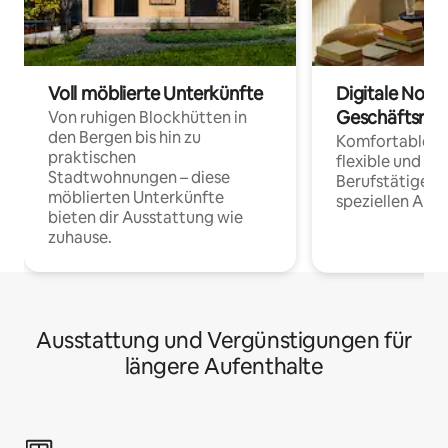
Voll möblierte Unterkünfte
Digitale Noma
Geschäftsrei
Von ruhigen Blockhütten in
den Bergen bis hin zu
Komfortable Un
praktischen
flexible und o
Stadtwohnungen – diese
Berufstätige 
möblierten Unterkünfte
speziellen Arbe
bieten dir Ausstattung wie
zuhause.
Ausstattung und Vergünstigungen für
längere Aufenthalte