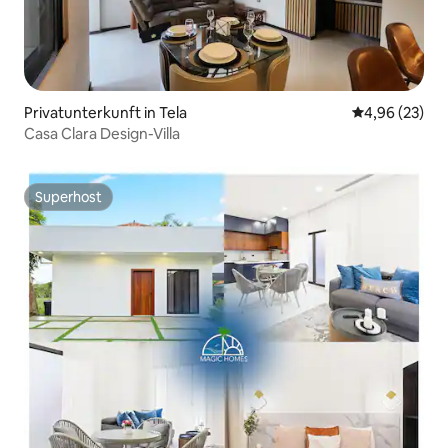
Privatunterkunft in Tela
Durchschnittl
4,96 (23)
Casa Clara Design-Villa
Superhost
Superhost