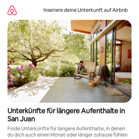
Zu
Inhalten
Inseriere deine Unterkunft auf Airbnb
springen
Unterkünfte für längere Aufenthalte in
San Juan
Finde Unterkünfte für längere Aufenthalte, in denen
du dich auch einen Monat oder länger zuhause fühlen