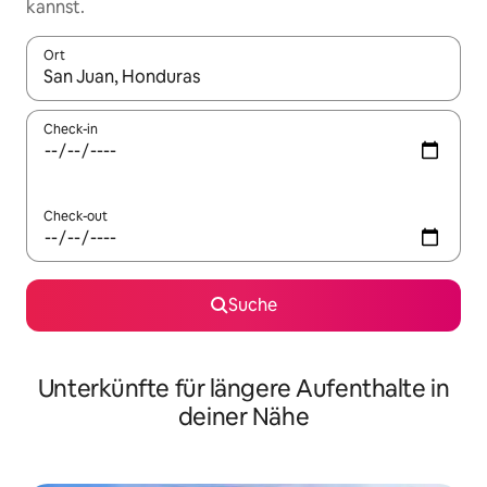
kannst.
Ort
Wenn Ergebnisse verfügbar sind, navigiere mit den Pfeiltaste
Check-in
Check-out
Suche
Unterkünfte für längere Aufenthalte in
deiner Nähe