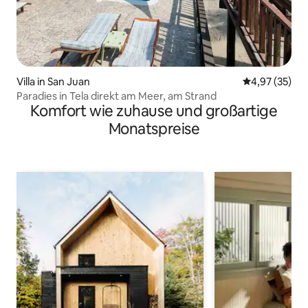
Villa in San Juan
Durchschnitt
4,97 (35)
Paradies in Tela direkt am Meer, am Strand
Komfort wie zuhause und großartige
Monatspreise