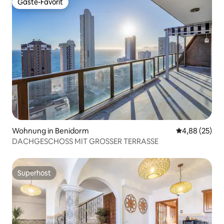
Gäste-Favorit
Gäste-Favorit
Wohnung in Benidorm
Durchschnittl
4,88 (25)
DACHGESCHOSS MIT GROSSER TERRASSE
Superhost
Superhost