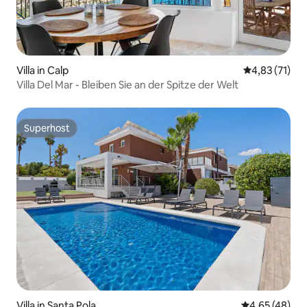
Villa in Calp
Durchschnitt
4,83 (71)
Villa Del Mar - Bleiben Sie an der Spitze der Welt
Superhost
Superhost
Villa in Santa Pola
Durchschnittl
4,65 (48)