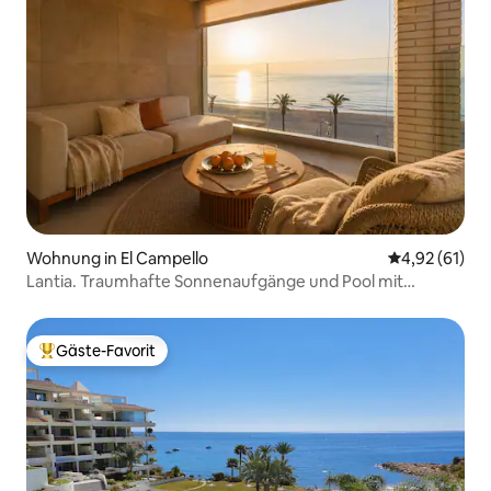
Wohnung in El Campello
Durchschnitt
4,92 (61)
Lantia. Traumhafte Sonnenaufgänge und Pool mit
Aussicht
Gäste-Favorit
Beliebter Gäste-Favorit.