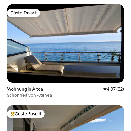
Gäste-Favorit
Gäste-Favorit
Wohnung in Altea
Durchschnitt
4,97 (32)
Schönheit von Atenea
Gäste-Favorit
Beliebter Gäste-Favorit.