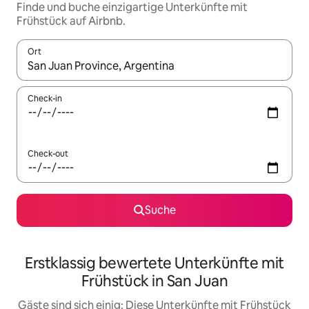
Finde und buche einzigartige Unterkünfte mit
Frühstück auf Airbnb.
Ort
Wenn Ergebnisse verfügbar sind, navigiere mit den Pfeiltaste
Check-in
Check-out
Suche
Erstklassig bewertete Unterkünfte mit
Frühstück in San Juan
Gäste sind sich einig: Diese Unterkünfte mit Frühstück