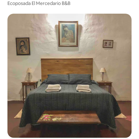
Ecoposada El Mercedario B&B