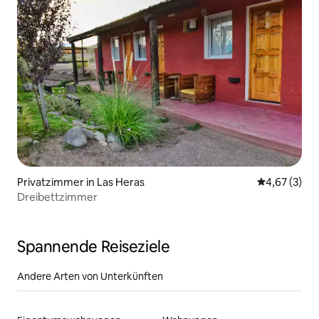
Privatzimmer in Las Heras
Durchschnit
4,67 (3)
Dreibettzimmer
Spannende Reiseziele
Andere Arten von Unterkünften