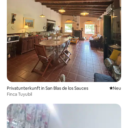
Privatunterkunft in San Blas de los Sauces
Neue Unt
Neu
Finca Tuyubil