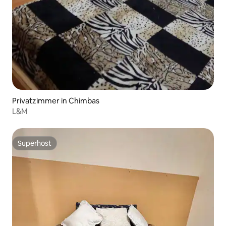
Privatzimmer in Chimbas
L&M
Superhost
Superhost