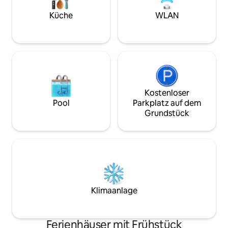
Geschäftsreisende oder Städtereisen,
bei denen Komfort und Ruhe im
Küche
WLAN
Vordergrund stehen.
Kostenloser
Pool
Parkplatz auf dem
Grundstück
Klimaanlage
Ferienhäuser mit Frühstück