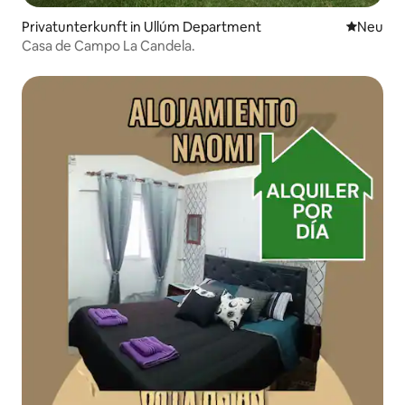
Privatunterkunft in Ullúm Department
Neue Unt
Neu
Casa de Campo La Candela.