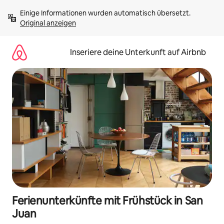
Zu
Einige Informationen wurden automatisch übersetzt. 
Inhalten
Original anzeigen
springen
Inseriere deine Unterkunft auf Airbnb
Ferienunterkünfte mit Frühstück in San
Juan