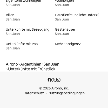
Eigentumswohnungen
Wohnungen
San Juan
San Juan
Villen
Haustierfreundliche Unterkünfte
San Juan
San Juan
Unterkünfte mit Seezugang
Gästehäuser
San Juan
San Juan
Unterkünfte mit Pool
Mehr anzeigen
San Juan
Airbnb
Argentinien
San Juan
Unterkünfte mit Frühstück
© 2026 Airbnb, Inc.
Datenschutz
Nutzungsbedingungen