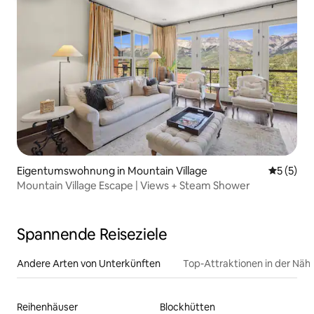
Eigentumswohnung in Mountain Village
Durchsch
5 (5)
Mountain Village Escape | Views + Steam Shower
Spannende Reiseziele
Andere Arten von Unterkünften
Top-Attraktionen in der Näh
Reihenhäuser
Blockhütten