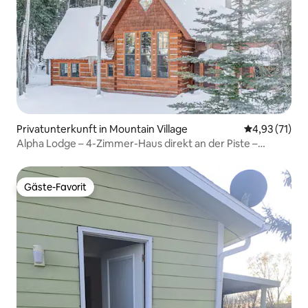
Privatunterkunft in Mountain Village
Durchschnitt
4,93 (71)
Alpha Lodge – 4-Zimmer-Haus direkt an der Piste –
Whirlpool
Gäste-Favorit
Gäste-Favorit