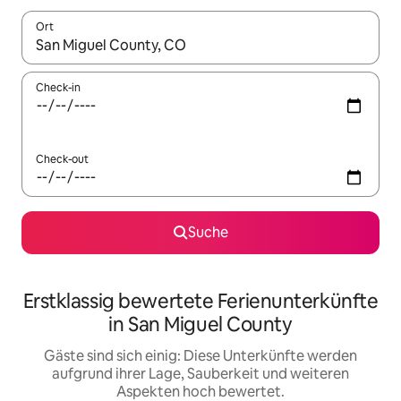
Ort
Wenn Ergebnisse verfügbar sind, navigiere mit den Pfeiltaste
Check-in
Check-out
Suche
Erstklassig bewertete Ferienunterkünfte
in San Miguel County
Gäste sind sich einig: Diese Unterkünfte werden
aufgrund ihrer Lage, Sauberkeit und weiteren
Aspekten hoch bewertet.