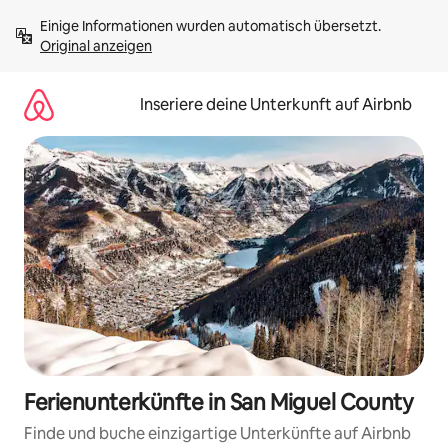
Zu
Einige Informationen wurden automatisch übersetzt. 
Inhalten
Original anzeigen
springen
Inseriere deine Unterkunft auf Airbnb
Ferienunterkünfte in San Miguel County
Finde und buche einzigartige Unterkünfte auf Airbnb