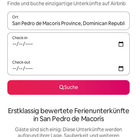
Finde und buche einzigartige Unterkünfte auf Airbnb
Ort
Wenn Ergebnisse verfügbar sind, navigiere mit den Pfeiltaste
Check-in
Check-out
Suche
Erstklassig bewertete Ferienunterkünfte
in San Pedro de Macorís
Gäste sind sich einig: Diese Unterkünfte werden
aufgrund ihrer Lage, Sauberkeit und weiteren