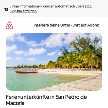
Zu
Einige Informationen wurden automatisch übersetzt. 
Inhalten
Original anzeigen
springen
Inseriere deine Unterkunft auf Airbnb
Ferienunterkünfte in San Pedro de
Macorís