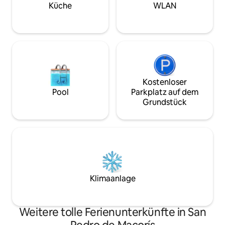
bist, diese Unterk
Küche
WLAN
und ein echtes Ge
Kostenloser
Pool
Parkplatz auf dem
Grundstück
Klimaanlage
Weitere tolle Ferienunterkünfte in San