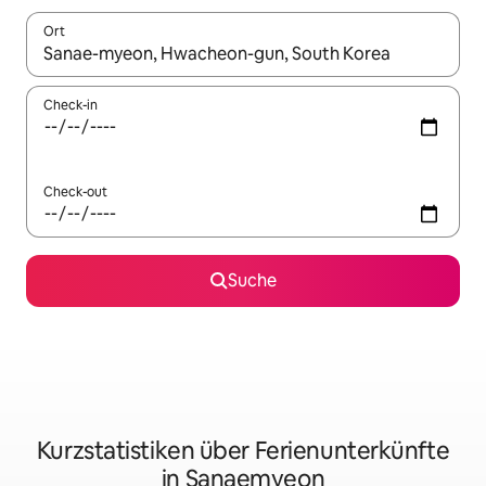
Ort
Wenn Ergebnisse verfügbar sind, navigiere mit den Pfeiltaste
Check-in
Check-out
Suche
Kurzstatistiken über Ferienunterkünfte
in Sanaemyeon