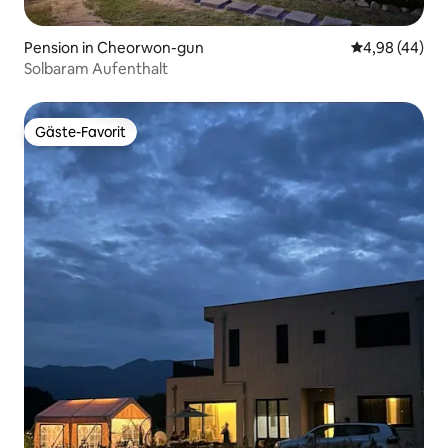
Pension in Cheorwon-gun
Durchschnittl
4,98 (44)
Solbaram Aufenthalt
Gäste-Favorit
Gäste-Favorit