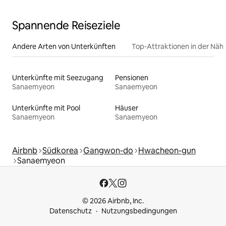
Spannende Reiseziele
Andere Arten von Unterkünften
Top-Attraktionen in der Näh
Unterkünfte mit Seezugang
Pensionen
Sanaemyeon
Sanaemyeon
Unterkünfte mit Pool
Häuser
Sanaemyeon
Sanaemyeon
Airbnb
Südkorea
Gangwon-do
Hwacheon-gun
Sanaemyeon
© 2026 Airbnb, Inc.
Datenschutz
Nutzungsbedingungen