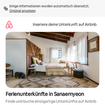
Zu
Einige Informationen wurden automatisch übersetzt. 
Inhalten
Original anzeigen
springen
Inseriere deine Unterkunft auf Airbnb
Ferienunterkünfte in Sanaemyeon
Finde und buche einzigartige Unterkünfte auf Airbnb