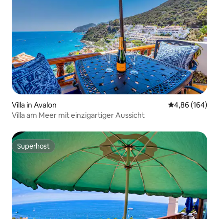
Villa in Avalon
Durchschnittli
4,86 (164)
Villa am Meer mit einzigartiger Aussicht
Superhost
Superhost