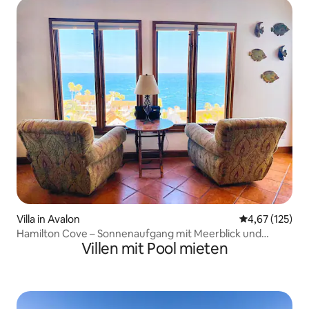
Villa in Avalon
Durchschnittl
4,67 (125)
Hamilton Cove – Sonnenaufgang mit Meerblick und
Villen mit Pool mieten
Golfcart