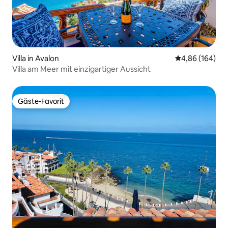
Villa in Avalon
Durchschnittli
4,86 (164)
Villa am Meer mit einzigartiger Aussicht
Gäste-Favorit
Gäste-Favorit