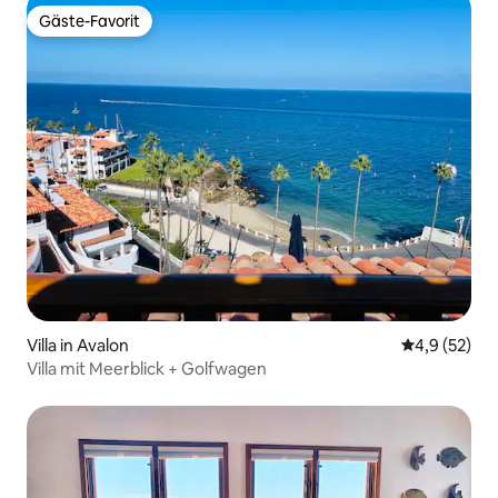
Gäste-Favorit
Gäste-Favorit
Villa in Avalon
Durchschnit
4,9 (52)
Villa mit Meerblick + Golfwagen