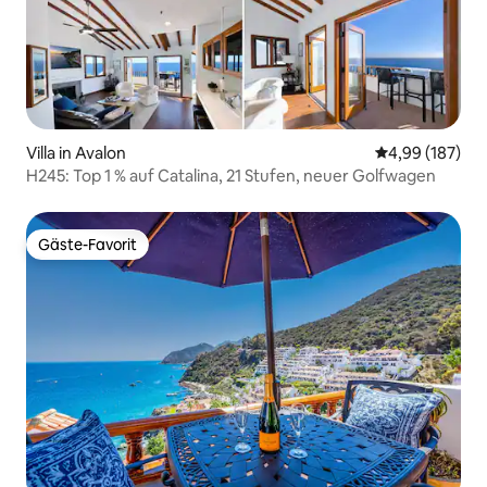
Villa in Avalon
Durchschnittli
4,99 (187)
H245: Top 1 % auf Catalina, 21 Stufen, neuer Golfwagen
Gäste-Favorit
Gäste-Favorit