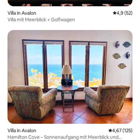
Villa in Avalon
Durchschnit
4,9 (52)
Villa mit Meerblick + Golfwagen
Villa in Avalon
Durchschnittl
4,67 (125)
Hamilton Cove – Sonnenaufgang mit Meerblick und