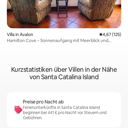
Villa in Avalon
Durchschnittl
4,67 (125)
Hamilton Cove – Sonnenaufgang mit Meerblick und
Golfcart
Kurzstatistiken über Villen in der Nähe
von Santa Catalina Island
Preise pro Nacht ab
Ferienunterkünfte in Santa Catalina Island
beginnen bei 441 € pro Nacht vor Steuern und
Gebühren.