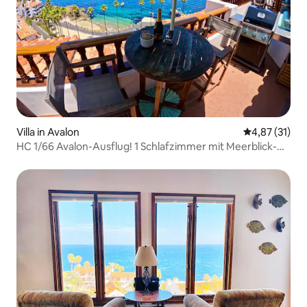
Villa in Avalon
Durchschnitt
4,87 (31)
HC 1/66 Avalon-Ausflug! 1 Schlafzimmer mit Meerblick-
Balkon