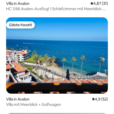
Villa in Avalon
Durchschnitt
4,87 (31)
HC 1/66 Avalon-Ausflug! 1 Schlafzimmer mit Meerblick-
Balkon
Gäste-Favorit
Gäste-Favorit
Villa in Avalon
Durchschnit
4,9 (52)
Villa mit Meerblick + Golfwagen