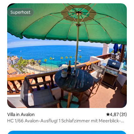
Superhost
Superhost
Villa in Avalon
Durchschnitt
4,87 (31)
HC 1/66 Avalon-Ausflug! 1 Schlafzimmer mit Meerblick-
Balkon