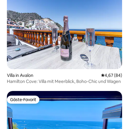
Villa in Avalon
Durchschnittl
4,67 (84)
Hamilton Cove: Villa mit Meerblick, Boho-Chic und Wagen
Gäste-Favorit
Gäste-Favorit