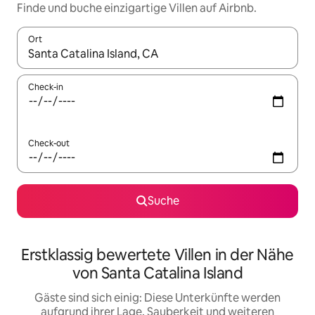
Finde und buche einzigartige Villen auf Airbnb.
Ort
Wenn Ergebnisse verfügbar sind, navigiere mit den Pfeiltaste
Check-in
Check-out
Suche
Erstklassig bewertete Villen in der Nähe
von Santa Catalina Island
Gäste sind sich einig: Diese Unterkünfte werden
aufgrund ihrer Lage, Sauberkeit und weiteren