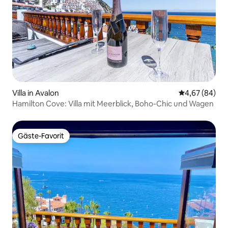
Villa in Avalon
Durchschnittl
4,67 (84)
Hamilton Cove: Villa mit Meerblick, Boho-Chic und Wagen
Gäste-Favorit
Gäste-Favorit