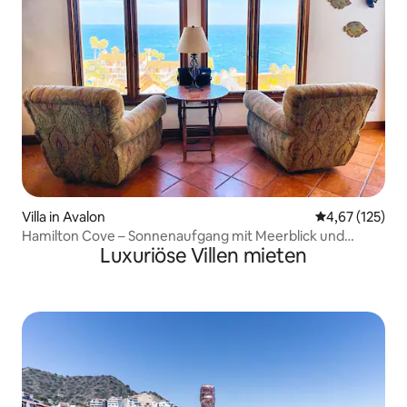
Villa in Avalon
Durchschnittl
4,67 (125)
Hamilton Cove – Sonnenaufgang mit Meerblick und
Luxuriöse Villen mieten
Golfcart