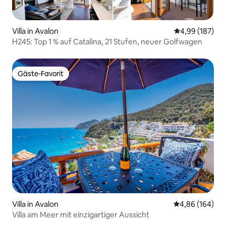
Villa in Avalon
Durchschnittli
4,99 (187)
H245: Top 1 % auf Catalina, 21 Stufen, neuer Golfwagen
Gäste-Favorit
Gäste-Favorit
Villa in Avalon
Durchschnittli
4,86 (164)
Villa am Meer mit einzigartiger Aussicht