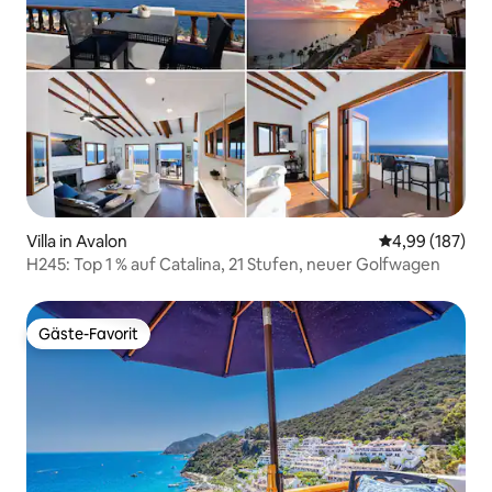
Villa in Avalon
Durchschnittli
4,99 (187)
H245: Top 1 % auf Catalina, 21 Stufen, neuer Golfwagen
Gäste-Favorit
Gäste-Favorit