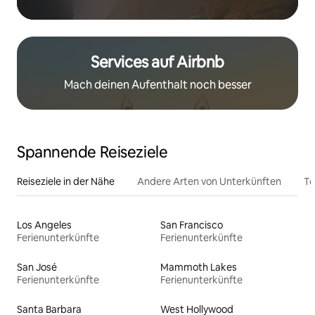
Services auf Airbnb
Mach deinen Aufenthalt noch besser
Spannende Reiseziele
Reiseziele in der Nähe
Andere Arten von Unterkünften
To
Los Angeles
San Francisco
Ferienunterkünfte
Ferienunterkünfte
San José
Mammoth Lakes
Ferienunterkünfte
Ferienunterkünfte
Santa Barbara
West Hollywood