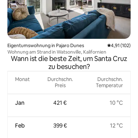
Eigentumswohnung in Pajaro Dunes
Durchschnittl
4,91 (102)
Wohnung am Strand in Watsonville, Kalifornien
Wann ist die beste Zeit, um Santa Cruz
zu besuchen?
Monat
Durchschn.
Durchschn.
Preis
Temperatur
Jan
421 €
10 °C
Feb
399 €
12 °C