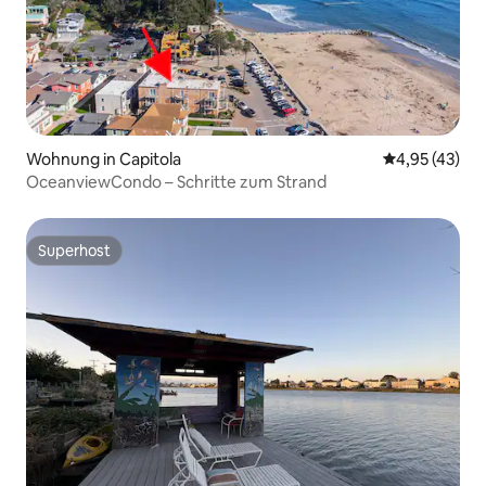
Wohnung in Capitola
Durchschnitt
4,95 (43)
OceanviewCondo – Schritte zum Strand
Superhost
Superhost