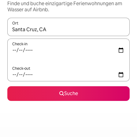
Finde und buche einzigartige Ferienwohnungen am
Wasser auf Airbnb.
Ort
Wenn Ergebnisse verfügbar sind, navigiere mit den Pfeiltaste
Check-in
Check-out
Suche