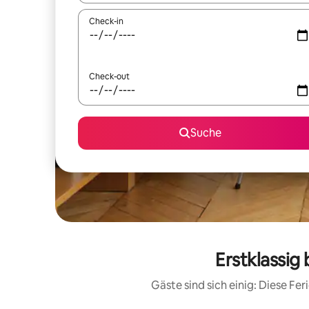
Check-in
Check-out
Suche
Erstklassig
Gäste sind sich einig: Diese F