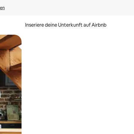
gen
Inseriere deine Unterkunft auf Airbnb
h Berühren oder Wischgesten.