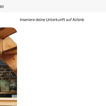
gen
Inseriere deine Unterkunft auf Airbnb
h Berühren oder Wischgesten.