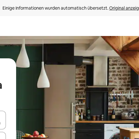
Einige Informationen wurden automatisch übersetzt. 
Original anzei
a
en Pfeiltasten nach oben und unten oder erkunde die Ergebnisse durc