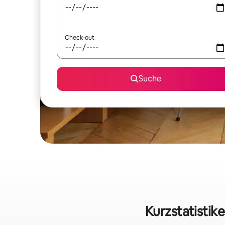
Check-out
Suche
Kurzstatistik