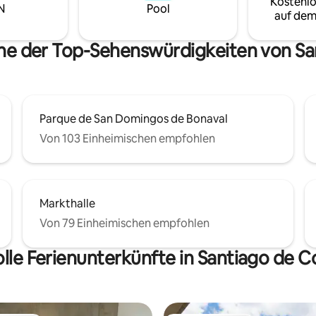
Kostenlo
N
Pool
auf dem
ähe der Top-Sehenswürdigkeiten von S
Parque de San Domingos de Bonaval
Von 103 Einheimischen empfohlen
Markthalle
Von 79 Einheimischen empfohlen
olle Ferienunterkünfte in Santiago de 