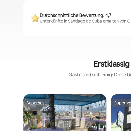
Durchschnittliche Bewertung: 4,7
Unterkünfte in Santiago de Cuba erhalten von Gä
Erstklassi
Gäste sind sich einig: Diese
Superhost
Superho
Superhost
Superho