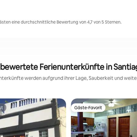
sten eine durchschnittliche Bewertung von 4,7 von 5 Sternen.
g bewertete Ferienunterkünfte in Santi
 Unterkünfte werden aufgrund ihrer Lage, Sauberkeit und wei
st
Gäste-Favorit
st
Gäste-Favorit