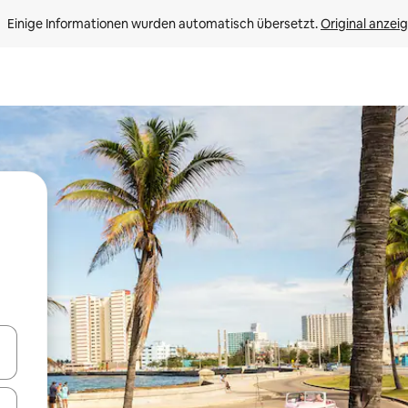
Einige Informationen wurden automatisch übersetzt. 
Original anzei
en Pfeiltasten nach oben und unten oder erkunde die Ergebnisse durc