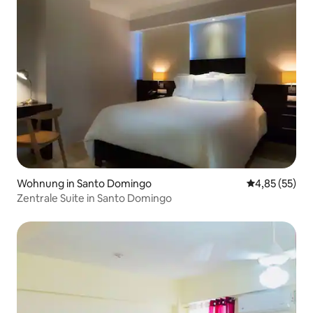
Wohnung in Santo Domingo
Durchschnitt
4,85 (55)
Zentrale Suite in Santo Domingo