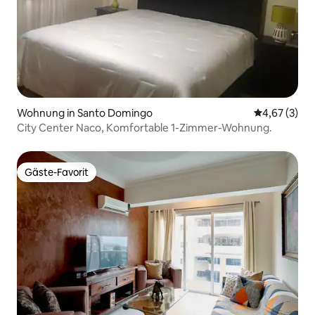
Wohnung in Santo Domingo
Durchschnit
4,67 (3)
City Center Naco, Komfortable 1-Zimmer-Wohnung.
Gäste-Favorit
Gäste-Favorit