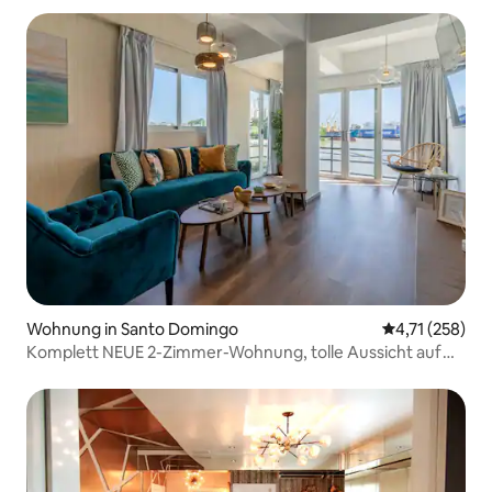
Wohnung in Santo Domingo
Durchschnittl
4,71 (258)
Komplett NEUE 2-Zimmer-Wohnung, tolle Aussicht auf
Zona Colonial