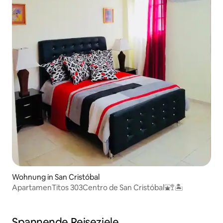
Wohnung in San Cristóbal
ApartamenTitos 303Centro de San Cristóbal⛲️🚏🏝
Spannende Reiseziele