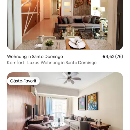
Wohnung in Santo Domingo
Durchschnittl
4,62 (76)
Komfort · Luxus-Wohnung in Santo Domingo
Gäste-Favorit
Gäste-Favorit