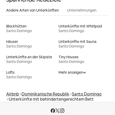
Andere Arten von Unterkünften
Unternehmungen
Blockhütten
Unterkünfte mit Whirlpool
Santo Domingo
Santo Domingo
Häuser
Unterkünfte mit Sauna
Santo Domingo
Santo Domingo
Unterkünfte an der Skipiste
Tiny Houses
Santo Domingo
Santo Domingo
Lofts
Mehr anzeigen
Santo Domingo
Airbnb
Dominikanische Republik
Santo Domingo
Unterkünfte mit behindertengerechtem Bett