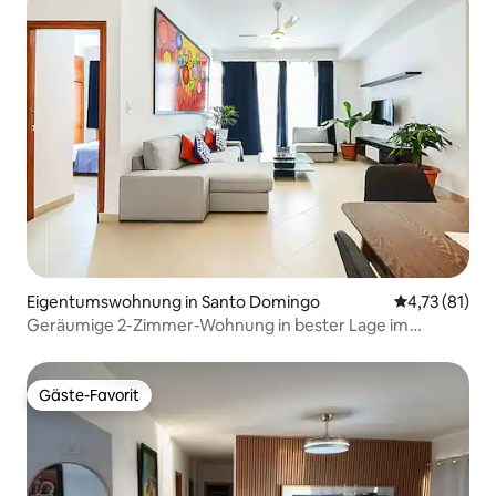
Eigentumswohnung in Santo Domingo
Durchschnitt
4,73 (81)
Geräumige 2-Zimmer-Wohnung in bester Lage im
Kolonialviertel
Gäste-Favorit
Gäste-Favorit