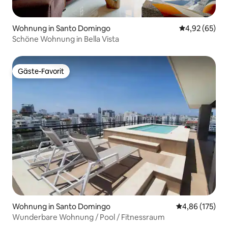
Wohnung in Santo Domingo
Durchschnittl
4,92 (65)
Schöne Wohnung in Bella Vista
Gäste-Favorit
Gäste-Favorit
Wohnung in Santo Domingo
Durchschnittl
4,86 (175)
Wunderbare Wohnung / Pool / Fitnessraum