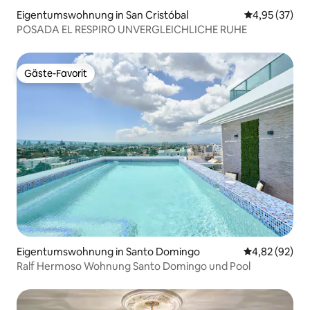
Eigentumswohnung in San Cristóbal
Durchschnitt
4,95 (37)
POSADA EL RESPIRO UNVERGLEICHLICHE RUHE
Gäste-Favorit
Gäste-Favorit
Eigentumswohnung in Santo Domingo
Durchschnittl
4,82 (92)
Ralf Hermoso Wohnung Santo Domingo und Pool