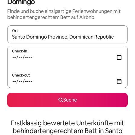
Domingo
Finde und buche einzigartige Ferienwohnungen mit
behindertengerechtem Bett auf Airbnb.
Ort
Wenn Ergebnisse verfügbar sind, navigiere mit den Pfeiltaste
Check-in
Check-out
Suche
Erstklassig bewertete Unterkünfte mit
behindertengerechtem Bett in Santo