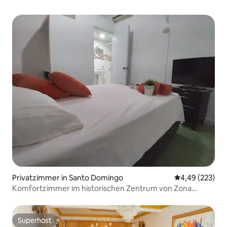
Privatzimmer in Santo Domingo
Durchschnittli
4,49 (223)
Komfortzimmer im historischen Zentrum von Zona
Colonial 1
Superhost
Superhost