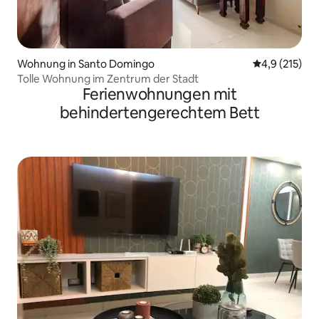
Wohnung in Santo Domingo
Durchschnitt
4,9 (215)
Tolle Wohnung im Zentrum der Stadt
Ferienwohnungen mit
behindertengerechtem Bett