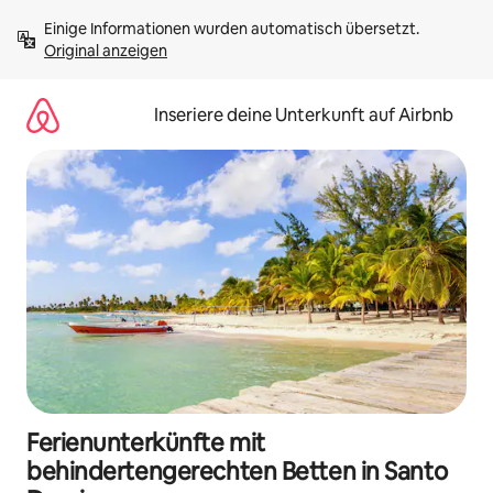
Zu
Einige Informationen wurden automatisch übersetzt. 
Inhalten
Original anzeigen
springen
Inseriere deine Unterkunft auf Airbnb
Ferienunterkünfte mit
behindertengerechten Betten in Santo