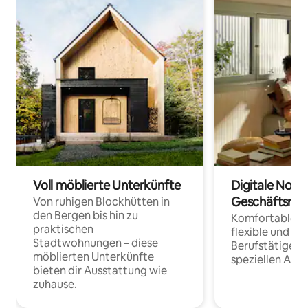
Voll möblierte Unterkünfte
Digitale Noma
Geschäftsrei
Von ruhigen Blockhütten in
den Bergen bis hin zu
Komfortable Un
praktischen
flexible und o
Stadtwohnungen – diese
Berufstätige 
möblierten Unterkünfte
speziellen Arbe
bieten dir Ausstattung wie
zuhause.